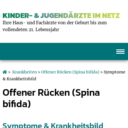
KINDER- & JUGENDÄRZTE IM NETZ
Ihre Haus- und Fachärzte von der Geburt bis zum
vollendeten 21. Lebensjahr
>
Krankheiten
>
Offener Rücken (Spina bifida)
> Symptome
& Krankheitsbild
Offener Rücken (Spina
bifida)
Symptome & Krankheitsbild