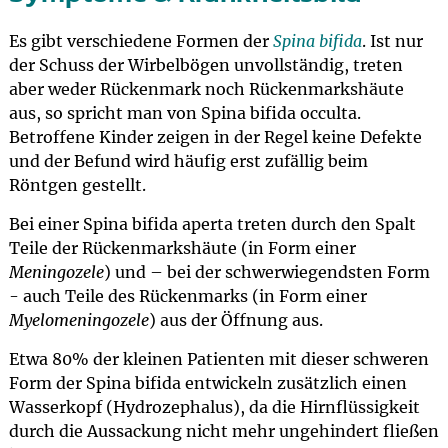
Es gibt verschiedene Formen der
Spina bifida
. Ist nur
der Schuss der Wirbelbögen unvollständig, treten
aber weder Rückenmark noch Rückenmarkshäute
aus, so spricht man von Spina bifida occulta.
Betroffene Kinder zeigen in der Regel keine Defekte
und der Befund wird häufig erst zufällig beim
Röntgen gestellt.
Bei einer Spina bifida aperta treten durch den Spalt
Teile der Rückenmarkshäute (in Form einer
Meningozele
) und – bei der schwerwiegendsten Form
- auch Teile des Rückenmarks (in Form einer
Myelomeningozele
) aus der Öffnung aus.
Etwa 80% der kleinen Patienten mit dieser schweren
Form der Spina bifida entwickeln zusätzlich einen
Wasserkopf (Hydrozephalus), da die Hirnflüssigkeit
durch die Aussackung nicht mehr ungehindert fließen