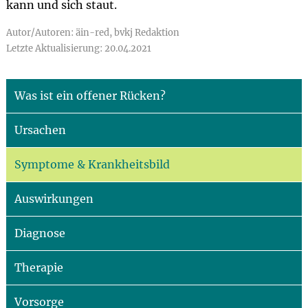
kann und sich staut.
Autor/Autoren: äin-red, bvkj Redaktion
Letzte Aktualisierung: 20.04.2021
Was ist ein offener Rücken?
Ursachen
Symptome & Krankheitsbild
Auswirkungen
Diagnose
Therapie
Vorsorge