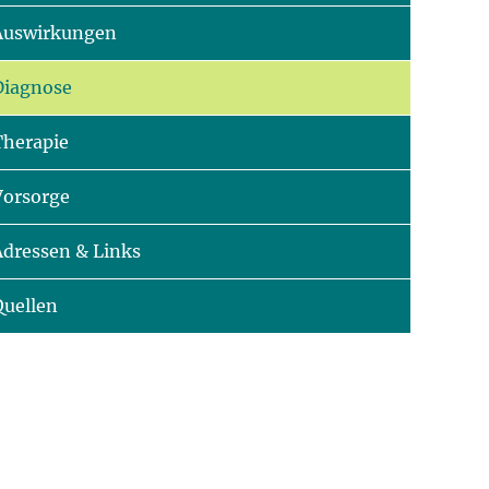
Auswirkungen
Diagnose
Therapie
Vorsorge
Adressen & Links
Quellen