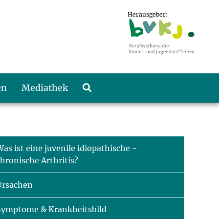
Herausgeber:
en
Mediathek
as ist eine juvenile idiopathische -
hronische Arthritis?
Ursachen
Symptome & Krankheitsbild