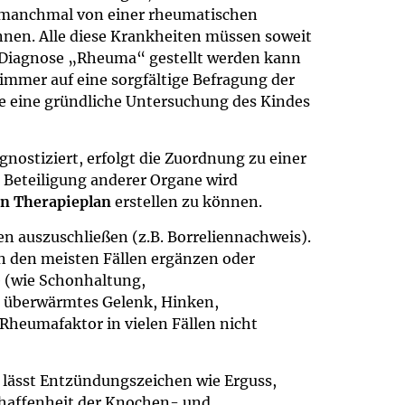
manchmal von einer rheumatischen
nen. Alle diese Krankheiten müssen soweit
 Diagnose „Rheuma“ gestellt werden kann
 immer auf eine sorgfältige Befragung der
e eine gründliche Untersuchung des Kindes
agnostiziert, erfolgt die Zuordnung zu einer
e Beteiligung anderer Organe wird
en Therapieplan
erstellen zu können.
 auszuschließen (z.B. Borreliennachweis).
n den meisten Fällen ergänzen oder
e (wie Schonhaltung,
 überwärmtes Gelenk, Hinken,
 Rheumafaktor in vielen Fällen nicht
 lässt Entzündungszeichen wie Erguss,
haffenheit der Knochen- und