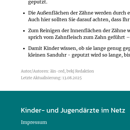
geputzt.
Die Außenflächen der Zähne werden durch e
Auch hier sollten Sie darauf achten, dass I
Zum Reinigen der Innenflächen der Zähne wi
sprich vom Zahnfleisch zum Zahn geführt –
Damit Kinder wissen, ob sie lange genug gep
kleinen Sanduhr - geputzt wird so lange, bis
Autor/Autoren: äin-red, bvkj Redaktion
Letzte Aktualisierung: 13.08.2025
Kinder- und Jugendärzte im Netz
Impressum