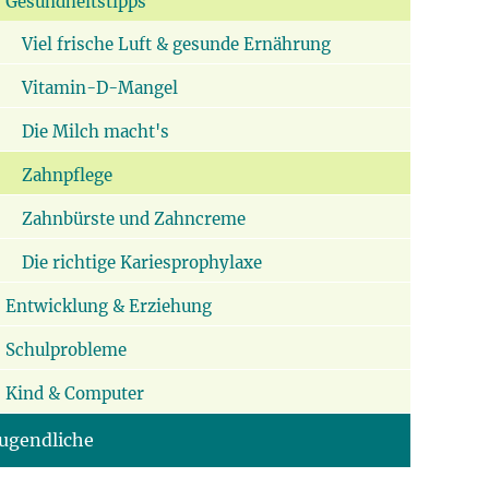
Gesundheitstipps
Viel frische Luft & gesunde Ernährung
Vitamin-D-Mangel
Die Milch macht's
Zahnpflege
Zahnbürste und Zahncreme
Die richtige Kariesprophylaxe
Entwicklung & Erziehung
Schulprobleme
Kind & Computer
Jugendliche