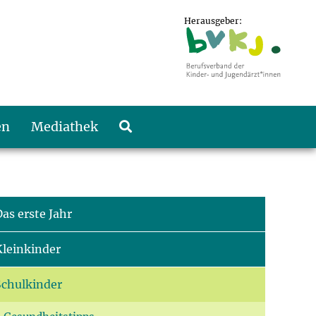
Herausgeber:
en
Mediathek
as erste Jahr
Kleinkinder
Schulkinder