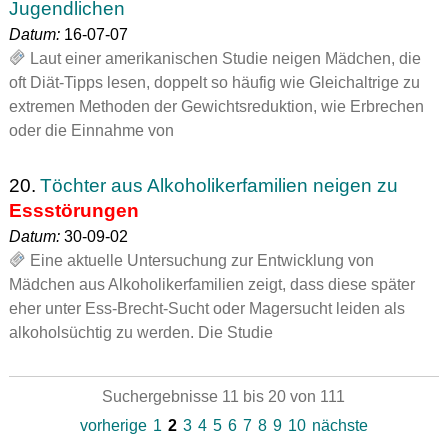
Jugendlichen
Datum:
16-07-07
Laut einer amerikanischen Studie neigen Mädchen, die
oft Diät-Tipps lesen, doppelt so häufig wie Gleichaltrige zu
extremen Methoden der Gewichtsreduktion, wie Erbrechen
oder die Einnahme von
20.
Töchter aus Alkoholikerfamilien neigen zu
Essstörungen
Datum:
30-09-02
Eine aktuelle Untersuchung zur Entwicklung von
Mädchen aus Alkoholikerfamilien zeigt, dass diese später
eher unter Ess-Brecht-Sucht oder Magersucht leiden als
alkoholsüchtig zu werden. Die Studie
Suchergebnisse 11 bis 20 von 111
vorherige
1
2
3
4
5
6
7
8
9
10
nächste