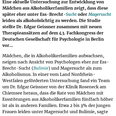
Eine aktuelle Untersuchung zur Entwicklung von
Mädchen aus Alkoholikerfamilien zeigt, dass diese
später eher unter Ess-Brecht-
Sucht
oder
Magersucht
leiden als alkoholsüchtig zu werden. Die Studie
stellte Dr. Edgar Geissner zusammen mit neuen
Therapieansätzen auf dem 43. Fachkongress der
Deutschen Gesellschaft für Psychologie in Berlin
vor...
Mädchen, die in Alkoholikerfamilien aufwachsen,
neigen nach Ansicht von Psychologen eher zur Ess-
Brecht-Sucht (
Bulimie
) und Magersucht als zum
Alkoholismus. In einer vom Land Nordrhein-
Westfalen geförderten Untersuchung fand ein Team
um Dr. Edgar Geissner von der Klinik Roseneck am
Chiemsee heraus, dass die Rate von Mädchen mit
Essstörungen aus Alkoholikerfamilien fünffach höher
ist als in anderen Familien. Etwa 2 bis 3% der jungen
Frauen leiden unter Magersucht und Bulimie, sagte