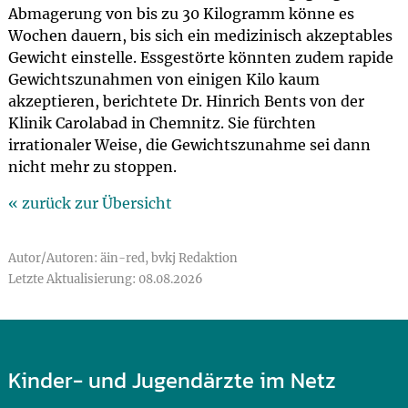
Abmagerung von bis zu 30 Kilogramm könne es
Wochen dauern, bis sich ein medizinisch akzeptables
Gewicht einstelle. Essgestörte könnten zudem rapide
Gewichtszunahmen von einigen Kilo kaum
akzeptieren, berichtete Dr. Hinrich Bents von der
Klinik Carolabad in Chemnitz. Sie fürchten
irrationaler Weise, die Gewichtszunahme sei dann
nicht mehr zu stoppen.
« zurück zur Übersicht
Autor/Autoren: äin-red, bvkj Redaktion
Letzte Aktualisierung: 08.08.2026
Kinder- und Jugendärzte im Netz