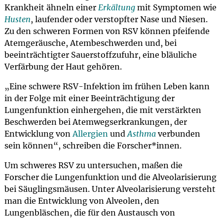
Krankheit ähneln einer
Erkältung
mit Symptomen wie
Husten
, laufender oder verstopfter Nase und Niesen.
Zu den schweren Formen von RSV können pfeifende
Atemgeräusche, Atembeschwerden und, bei
beeinträchtigter Sauerstoffzufuhr, eine bläuliche
Verfärbung der Haut gehören.
„Eine schwere RSV-Infektion im frühen Leben kann
in der Folge mit einer Beeinträchtigung der
Lungenfunktion einhergehen, die mit verstärkten
Beschwerden bei Atemwegserkrankungen, der
Entwicklung von
Allergien
und
Asthma
verbunden
sein können“, schreiben die Forscher*innen.
Um schweres RSV zu untersuchen, maßen die
Forscher die Lungenfunktion und die Alveolarisierung
bei Säuglingsmäusen. Unter Alveolarisierung versteht
man die Entwicklung von Alveolen, den
Lungenbläschen, die für den Austausch von