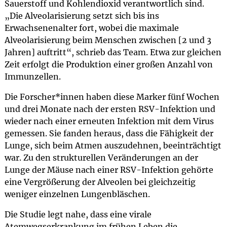
Sauerstoff und Kohlendioxid verantwortlich sind.
„Die Alveolarisierung setzt sich bis ins
Erwachsenenalter fort, wobei die maximale
Alveolarisierung beim Menschen zwischen [2 und 3
Jahren] auftritt“, schrieb das Team. Etwa zur gleichen
Zeit erfolgt die Produktion einer großen Anzahl von
Immunzellen.
Die Forscher*innen haben diese Marker fünf Wochen
und drei Monate nach der ersten RSV-Infektion und
wieder nach einer erneuten Infektion mit dem Virus
gemessen. Sie fanden heraus, dass die Fähigkeit der
Lunge, sich beim Atmen auszudehnen, beeinträchtigt
war. Zu den strukturellen Veränderungen an der
Lunge der Mäuse nach einer RSV-Infektion gehörte
eine Vergrößerung der Alveolen bei gleichzeitig
weniger einzelnen Lungenbläschen.
Die Studie legt nahe, dass eine virale
Atemwegserkrankung im frühen Leben die