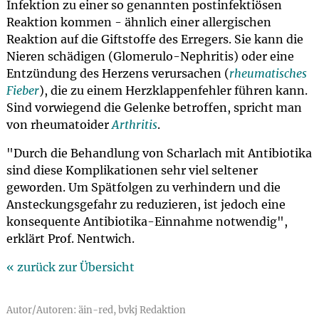
Infektion zu einer so genannten postinfektiösen
Reaktion kommen - ähnlich einer allergischen
Reaktion auf die Giftstoffe des Erregers. Sie kann die
Nieren schädigen (Glomerulo-Nephritis) oder eine
Entzündung des Herzens verursachen (
rheumatisches
Fieber
), die zu einem Herzklappenfehler führen kann.
Sind vorwiegend die Gelenke betroffen, spricht man
von rheumatoider
Arthritis
.
"Durch die Behandlung von Scharlach mit Antibiotika
sind diese Komplikationen sehr viel seltener
geworden. Um Spätfolgen zu verhindern und die
Ansteckungsgefahr zu reduzieren, ist jedoch eine
konsequente Antibiotika-Einnahme notwendig",
erklärt Prof. Nentwich.
« zurück zur Übersicht
Autor/Autoren: äin-red, bvkj Redaktion