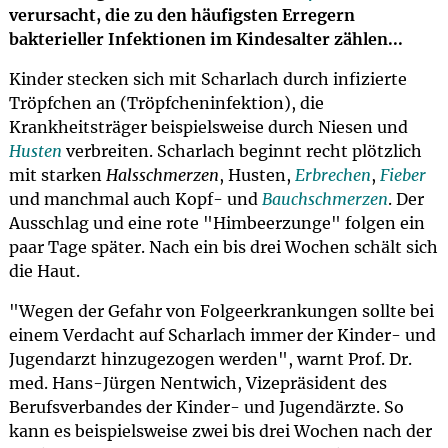
verursacht, die zu den häufigsten Erregern
bakterieller Infektionen im Kindesalter zählen...
Kinder stecken sich mit Scharlach durch infizierte
Tröpfchen an (Tröpfcheninfektion), die
Krankheitsträger beispielsweise durch Niesen und
Husten
verbreiten. Scharlach beginnt recht plötzlich
mit starken
Halsschmerzen
, Husten,
Erbrechen
,
Fieber
und manchmal auch Kopf- und
Bauchschmerzen
. Der
Ausschlag und eine rote "Himbeerzunge" folgen ein
paar Tage später. Nach ein bis drei Wochen schält sich
die Haut.
"Wegen der Gefahr von Folgeerkrankungen sollte bei
einem Verdacht auf Scharlach immer der Kinder- und
Jugendarzt hinzugezogen werden", warnt Prof. Dr.
med. Hans-Jürgen Nentwich, Vizepräsident des
Berufsverbandes der Kinder- und Jugendärzte. So
kann es beispielsweise zwei bis drei Wochen nach der