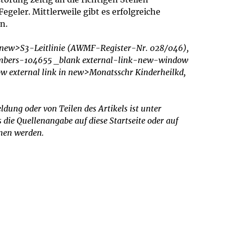
eler. Mittlerweile gibt es erfolgreiche
n.
in new>S3-Leitlinie (AWMF-Register-Nr. 028/046),
umbers-104655 _blank external-link-new-window
ow external link in new>Monatsschr Kinderheilkd,
dung oder von Teilen des Artikels ist unter
ie Quellenangabe auf diese Startseite oder auf
mmen werden.