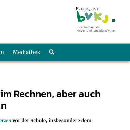
Herausgeber:
en
Mediathek
eim Rechnen, aber auch
in
erzen
vor der Schule, insbesondere dem