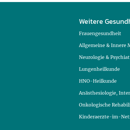
Weitere Gesund
Frauengesundheit
Allgemeine & Innere 
Neurologie & Psychiat
Lungenheilkunde
HNO-Heilkunde
Anästhesiologie, Int
Onkologische Rehabil
Kinderaerzte-im-Netz