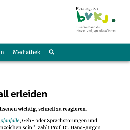
Herausgeber:
en
Mediathek
ll erleiden
hsenen wichtig, schnell zu reagieren.
pfanfälle
, Geh- oder Sprachstörungen und
eichen sein“, zählt Prof. Dr. Hans-Jürgen