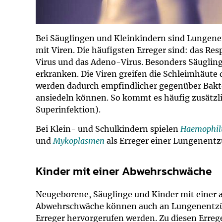
Bei Säuglingen und Kleinkindern sind Lungene
mit Viren. Die häufigsten Erreger sind: das Res
Virus und das Adeno-Virus. Besonders Säuglin
erkranken. Die Viren greifen die Schleimhäute
werden dadurch empfindlicher gegenüber Bakte
ansiedeln können. So kommt es häufig zusätzlic
Superinfektion).
Bei Klein- und Schulkindern spielen
Haemophilu
und
Mykoplasmen
als Erreger einer Lungenentz
Kinder mit einer Abwehrschwäche
Neugeborene, Säuglinge und Kinder mit einer
Abwehrschwäche können auch an Lungenentzün
Erreger hervorgerufen werden. Zu diesen Erreg