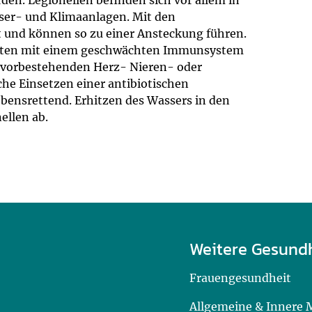
den. Legionellen befinden sich vor allem in
ser- und Klimaanlagen. Mit den
 und können so zu einer Ansteckung führen.
atienten mit einem geschwächten Immunsystem
r vorbestehenden Herz- Nieren- oder
che Einsetzen einer antibiotischen
ebensrettend. Erhitzen des Wassers in den
ellen ab.
Weitere Gesund
Frauengesundheit
Allgemeine & Innere 