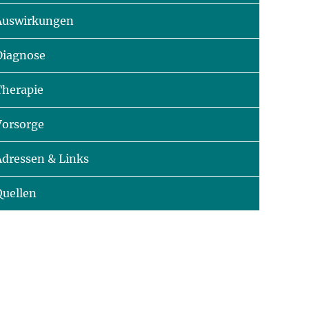
Auswirkungen
Diagnose
Therapie
Vorsorge
Adressen & Links
Quellen