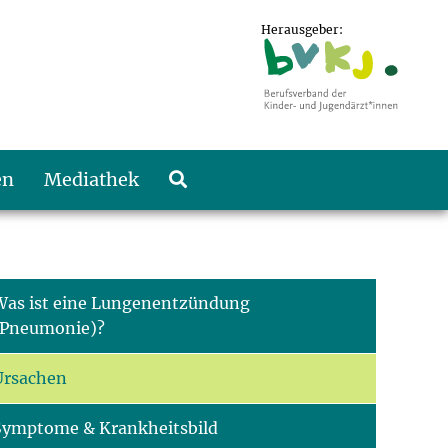
Herausgeber:
en
Mediathek
Was ist eine Lungenentzündung
(Pneumonie)?
Ursachen
Symptome & Krankheitsbild