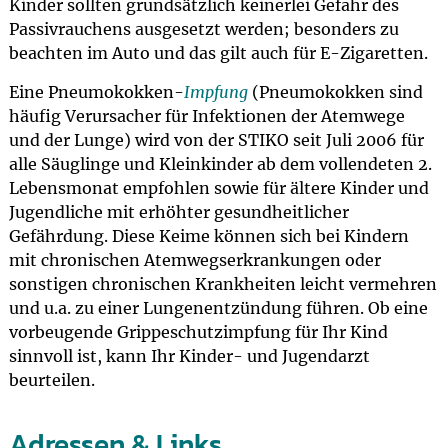
Kinder sollten grundsätzlich keinerlei Gefahr des
Passivrauchens ausgesetzt werden; besonders zu
beachten im Auto und das gilt auch für E-Zigaretten.
Eine Pneumokokken-
Impfung
(Pneumokokken sind
häufig Verursacher für Infektionen der Atemwege
und der Lunge) wird von der STIKO seit Juli 2006 für
alle Säuglinge und Kleinkinder ab dem vollendeten 2.
Lebensmonat empfohlen sowie für ältere Kinder und
Jugendliche mit erhöhter gesundheitlicher
Gefährdung. Diese Keime können sich bei Kindern
mit chronischen Atemwegserkrankungen oder
sonstigen chronischen Krankheiten leicht vermehren
und u.a. zu einer Lungenentzündung führen. Ob eine
vorbeugende Grippeschutzimpfung für Ihr Kind
sinnvoll ist, kann Ihr Kinder- und Jugendarzt
beurteilen.
Adressen & Links