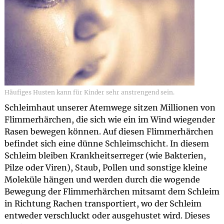
Häufiges Husten kann für Kinder sehr anstrengend sein.
Schleimhaut unserer Atemwege sitzen Millionen von
Flimmerhärchen, die sich wie ein im Wind wiegender
Rasen bewegen können. Auf diesen Flimmerhärchen
befindet sich eine dünne Schleimschicht. In diesem
Schleim bleiben Krankheitserreger (wie Bakterien,
Pilze oder Viren), Staub, Pollen und sonstige kleine
Moleküle hängen und werden durch die wogende
Bewegung der Flimmerhärchen mitsamt dem Schleim
in Richtung Rachen transportiert, wo der Schleim
entweder verschluckt oder ausgehustet wird. Dieses