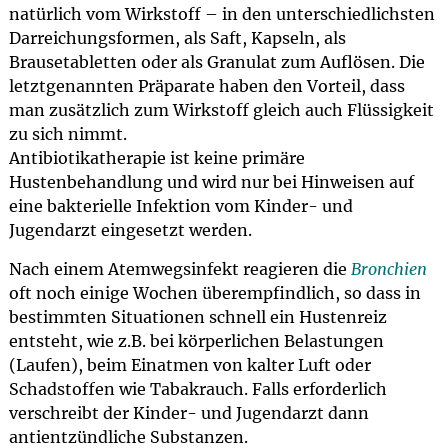
natürlich vom Wirkstoff – in den unterschiedlichsten
Darreichungsformen, als Saft, Kapseln, als
Brausetabletten oder als Granulat zum Auflösen. Die
letztgenannten Präparate haben den Vorteil, dass
man zusätzlich zum Wirkstoff gleich auch Flüssigkeit
zu sich nimmt.
Antibiotikatherapie ist keine primäre
Hustenbehandlung und wird nur bei Hinweisen auf
eine bakterielle Infektion vom Kinder- und
Jugendarzt eingesetzt werden.
Nach einem Atemwegsinfekt reagieren die
Bronchien
oft noch einige Wochen überempfindlich, so dass in
bestimmten Situationen schnell ein Hustenreiz
entsteht, wie z.B. bei körperlichen Belastungen
(Laufen), beim Einatmen von kalter Luft oder
Schadstoffen wie Tabakrauch. Falls erforderlich
verschreibt der Kinder- und Jugendarzt dann
antientzündliche Substanzen.