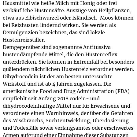
Hausmittel wie heiße Milch mit Honig oder frei
verkäufliche Hustensäfte. Auszüge von Heilpflanzen,
etwa aus Eibischwurzel oder Isländisch-Moos können
bei Reizhusten lindernd wirken. Sie werden als
Demulgenzien bezeichnet, das sind lokale
Hustenreizstiller.
Demgegenüber sind sogenannte Antitussiva
hustendämpfende Mittel, die den Hustenreflex
unterdrücken. Sie können in Extremfall bei besonders
quälendem nächtlichen Hustenreiz verordnet werden.
Dihydrocodein ist der am besten untersuchte
Wirkstoff und ist ab 4 Jahren zugelassen. Die
amerikanische Food and Drug Administration (FDA)
empfiehlt seit Anfang 2018 codein- und
dihydrocodeinhaltige Mittel nur für Erwachsene und
verordnete einen Warnhinweis, der über die Gefahren
des Missbrauchs, Suchtentwicklung, Überdosierung
und Todesfälle sowie verlangsamtes oder erschwertes
Atmen aufgrund einer Einnahme dieser Substanzen