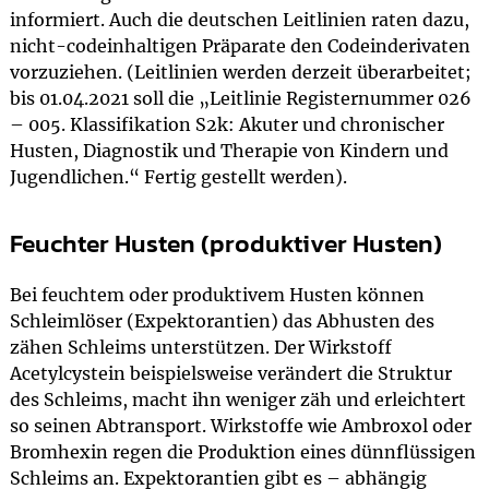
informiert. Auch die deutschen Leitlinien raten dazu,
nicht-codeinhaltigen Präparate den Codeinderivaten
vorzuziehen. (Leitlinien werden derzeit überarbeitet;
bis 01.04.2021 soll die „Leitlinie Registernummer 026
– 005. Klassifikation S2k: Akuter und chronischer
Husten, Diagnostik und Therapie von Kindern und
Jugendlichen.“ Fertig gestellt werden).
Feuchter Husten (produktiver Husten)
Bei feuchtem oder produktivem Husten können
Schleimlöser (Expektorantien) das Abhusten des
zähen Schleims unterstützen. Der Wirkstoff
Acetylcystein beispielsweise verändert die Struktur
des Schleims, macht ihn weniger zäh und erleichtert
so seinen Abtransport. Wirkstoffe wie Ambroxol oder
Bromhexin regen die Produktion eines dünnflüssigen
Schleims an. Expektorantien gibt es – abhängig