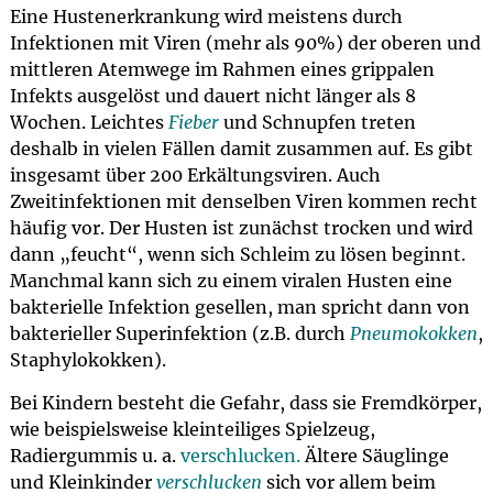
Eine Hustenerkrankung wird meistens durch
Infektionen mit Viren (mehr als 90%) der oberen und
mittleren Atemwege im Rahmen eines grippalen
Infekts ausgelöst und dauert nicht länger als 8
Wochen. Leichtes
Fieber
und Schnupfen treten
deshalb in vielen Fällen damit zusammen auf. Es gibt
insgesamt über 200 Erkältungsviren. Auch
Zweitinfektionen mit denselben Viren kommen recht
häufig vor. Der Husten ist zunächst trocken und wird
dann „feucht“, wenn sich Schleim zu lösen beginnt.
Manchmal kann sich zu einem viralen Husten eine
bakterielle Infektion gesellen, man spricht dann von
bakterieller Superinfektion (z.B. durch
Pneumokokken
,
Staphylokokken).
Bei Kindern besteht die Gefahr, dass sie Fremdkörper,
wie beispielsweise kleinteiliges Spielzeug,
Radiergummis u. a.
verschlucken.
Ältere Säuglinge
und Kleinkinder
verschlucken
sich vor allem beim