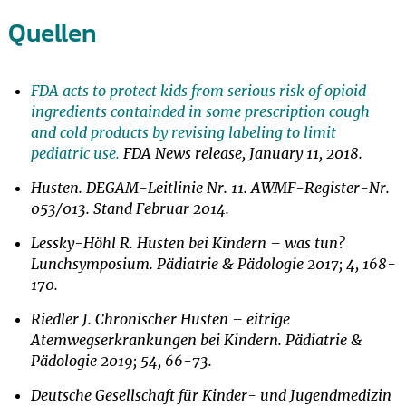
Quellen
FDA acts to protect kids from serious risk of opioid
ingredients containded in some prescription cough
and cold products by revising labeling to limit
pediatric use.
FDA News release, January 11, 2018.
Husten. DEGAM-Leitlinie Nr. 11. AWMF-Register-Nr.
053/013. Stand Februar 2014.
Lessky-Höhl R. Husten bei Kindern – was tun?
Lunchsymposium. Pädiatrie & Pädologie 2017; 4, 168-
170.
Riedler J. Chronischer Husten – eitrige
Atemwegserkrankungen bei Kindern. Pädiatrie &
Pädologie 2019; 54, 66-73.
Deutsche Gesellschaft für Kinder- und Jugendmedizin