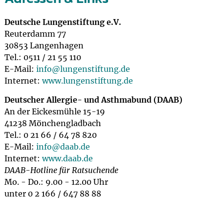
Deutsche Lungenstiftung e.V.
Reuterdamm 77
30853 Langenhagen
Tel.: 0511 / 21 55 110
E-Mail:
info@
lungenstiftung.de
Internet:
www.lungenstiftung.de
Deutscher Allergie- und Asthmabund (DAAB)
An der Eickesmühle 15-19
41238 Mönchengladbach
Tel.: 0 21 66 / 64 78 820
E-Mail:
info@
daab.de
Internet:
www.daab.de
DAAB-Hotline für Ratsuchende
Mo. - Do.: 9.00 - 12.00 Uhr
unter 0 2 166 / 647 88 88