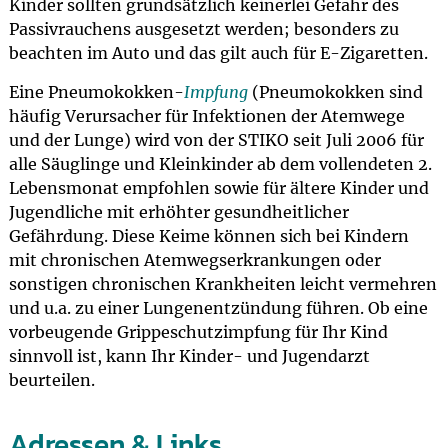
Kinder sollten grundsätzlich keinerlei Gefahr des
Passivrauchens ausgesetzt werden; besonders zu
beachten im Auto und das gilt auch für E-Zigaretten.
Eine Pneumokokken-
Impfung
(Pneumokokken sind
häufig Verursacher für Infektionen der Atemwege
und der Lunge) wird von der STIKO seit Juli 2006 für
alle Säuglinge und Kleinkinder ab dem vollendeten 2.
Lebensmonat empfohlen sowie für ältere Kinder und
Jugendliche mit erhöhter gesundheitlicher
Gefährdung. Diese Keime können sich bei Kindern
mit chronischen Atemwegserkrankungen oder
sonstigen chronischen Krankheiten leicht vermehren
und u.a. zu einer Lungenentzündung führen. Ob eine
vorbeugende Grippeschutzimpfung für Ihr Kind
sinnvoll ist, kann Ihr Kinder- und Jugendarzt
beurteilen.
Adressen & Links