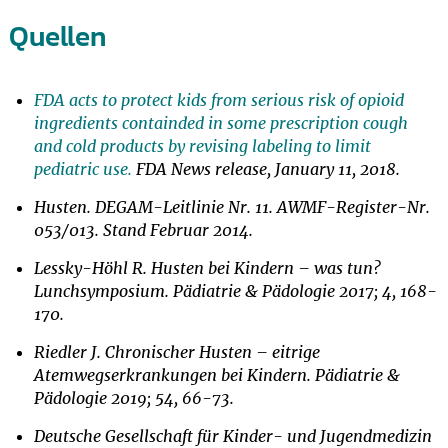
Quellen
FDA acts to protect kids from serious risk of opioid
ingredients containded in some prescription cough
and cold products by revising labeling to limit
pediatric use.
FDA News release, January 11, 2018.
Husten. DEGAM-Leitlinie Nr. 11. AWMF-Register-Nr.
053/013. Stand Februar 2014.
Lessky-Höhl R. Husten bei Kindern – was tun?
Lunchsymposium. Pädiatrie & Pädologie 2017; 4, 168-
170.
Riedler J. Chronischer Husten – eitrige
Atemwegserkrankungen bei Kindern. Pädiatrie &
Pädologie 2019; 54, 66-73.
Deutsche Gesellschaft für Kinder- und Jugendmedizin