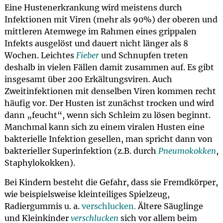
Eine Hustenerkrankung wird meistens durch
Infektionen mit Viren (mehr als 90%) der oberen und
mittleren Atemwege im Rahmen eines grippalen
Infekts ausgelöst und dauert nicht länger als 8
Wochen. Leichtes
Fieber
und Schnupfen treten
deshalb in vielen Fällen damit zusammen auf. Es gibt
insgesamt über 200 Erkältungsviren. Auch
Zweitinfektionen mit denselben Viren kommen recht
häufig vor. Der Husten ist zunächst trocken und wird
dann „feucht“, wenn sich Schleim zu lösen beginnt.
Manchmal kann sich zu einem viralen Husten eine
bakterielle Infektion gesellen, man spricht dann von
bakterieller Superinfektion (z.B. durch
Pneumokokken
,
Staphylokokken).
Bei Kindern besteht die Gefahr, dass sie Fremdkörper,
wie beispielsweise kleinteiliges Spielzeug,
Radiergummis u. a.
verschlucken.
Ältere Säuglinge
und Kleinkinder
verschlucken
sich vor allem beim