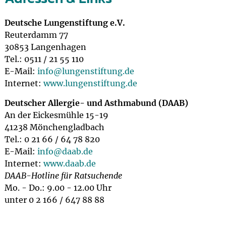
Deutsche Lungenstiftung e.V.
Reuterdamm 77
30853 Langenhagen
Tel.: 0511 / 21 55 110
E-Mail:
info@
lungenstiftung.de
Internet:
www.lungenstiftung.de
Deutscher Allergie- und Asthmabund (DAAB)
An der Eickesmühle 15-19
41238 Mönchengladbach
Tel.: 0 21 66 / 64 78 820
E-Mail:
info@
daab.de
Internet:
www.daab.de
DAAB-Hotline für Ratsuchende
Mo. - Do.: 9.00 - 12.00 Uhr
unter 0 2 166 / 647 88 88