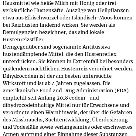
Hausmittel wie heiße Milch mit Honig oder frei
verkäufliche Hustensäfte. Auszüge von Heilpflanzen,
etwa aus Eibischwurzel oder Isländisch-Moos können
bei Reizhusten lindernd wirken. Sie werden als
Demulgenzien bezeichnet, das sind lokale
Hustenreizstiller.
Demgegenüber sind sogenannte Antitussiva
hustendämpfende Mittel, die den Hustenreflex
unterdrücken. Sie können in Extremfall bei besonders
quälendem nächtlichen Hustenreiz verordnet werden.
Dihydrocodein ist der am besten untersuchte
Wirkstoff und ist ab 4 Jahren zugelassen. Die
amerikanische Food and Drug Administration (FDA)
empfiehlt seit Anfang 2018 codein- und
dihydrocodeinhaltige Mittel nur für Erwachsene und
verordnete einen Warnhinweis, der über die Gefahren
des Missbrauchs, Suchtentwicklung, Überdosierung
und Todesfälle sowie verlangsamtes oder erschwertes
Atmen aufgrund einer Einnahme dieser Substanzen