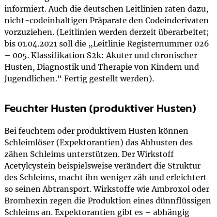
informiert. Auch die deutschen Leitlinien raten dazu,
nicht-codeinhaltigen Präparate den Codeinderivaten
vorzuziehen. (Leitlinien werden derzeit überarbeitet;
bis 01.04.2021 soll die „Leitlinie Registernummer 026
– 005. Klassifikation S2k: Akuter und chronischer
Husten, Diagnostik und Therapie von Kindern und
Jugendlichen.“ Fertig gestellt werden).
Feuchter Husten (produktiver Husten)
Bei feuchtem oder produktivem Husten können
Schleimlöser (Expektorantien) das Abhusten des
zähen Schleims unterstützen. Der Wirkstoff
Acetylcystein beispielsweise verändert die Struktur
des Schleims, macht ihn weniger zäh und erleichtert
so seinen Abtransport. Wirkstoffe wie Ambroxol oder
Bromhexin regen die Produktion eines dünnflüssigen
Schleims an. Expektorantien gibt es – abhängig