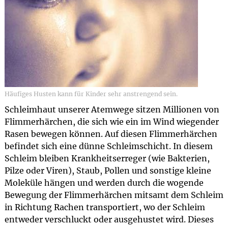
Häufiges Husten kann für Kinder sehr anstrengend sein.
Schleimhaut unserer Atemwege sitzen Millionen von
Flimmerhärchen, die sich wie ein im Wind wiegender
Rasen bewegen können. Auf diesen Flimmerhärchen
befindet sich eine dünne Schleimschicht. In diesem
Schleim bleiben Krankheitserreger (wie Bakterien,
Pilze oder Viren), Staub, Pollen und sonstige kleine
Moleküle hängen und werden durch die wogende
Bewegung der Flimmerhärchen mitsamt dem Schleim
in Richtung Rachen transportiert, wo der Schleim
entweder verschluckt oder ausgehustet wird. Dieses