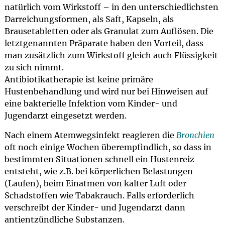
natürlich vom Wirkstoff – in den unterschiedlichsten
Darreichungsformen, als Saft, Kapseln, als
Brausetabletten oder als Granulat zum Auflösen. Die
letztgenannten Präparate haben den Vorteil, dass
man zusätzlich zum Wirkstoff gleich auch Flüssigkeit
zu sich nimmt.
Antibiotikatherapie ist keine primäre
Hustenbehandlung und wird nur bei Hinweisen auf
eine bakterielle Infektion vom Kinder- und
Jugendarzt eingesetzt werden.
Nach einem Atemwegsinfekt reagieren die
Bronchien
oft noch einige Wochen überempfindlich, so dass in
bestimmten Situationen schnell ein Hustenreiz
entsteht, wie z.B. bei körperlichen Belastungen
(Laufen), beim Einatmen von kalter Luft oder
Schadstoffen wie Tabakrauch. Falls erforderlich
verschreibt der Kinder- und Jugendarzt dann
antientzündliche Substanzen.