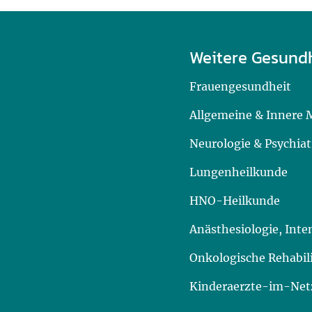
Weitere Gesund
Frauengesundheit
Allgemeine & Innere 
Neurologie & Psychiat
Lungenheilkunde
HNO-Heilkunde
Anästhesiologie, Int
Onkologische Rehabil
Kinderaerzte-im-Netz