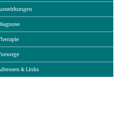
Auswirkungen
Diagnose
Therapie
Vorsorge
Adressen & Links