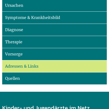
Ursachen
Symptome & Krankheitsbild
Diagnose
Therapie
Vorsorge
Adressen & Links
Quellen
Kinder- und Jugendärzte im Netz