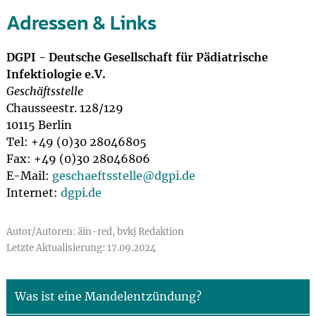
Adressen & Links
DGPI - Deutsche Gesellschaft für Pädiatrische
Infektiologie e.V.
Geschäftsstelle
Chausseestr. 128/129
10115 Berlin
Tel: +49 (0)30 28046805
Fax: +49 (0)30 28046806
E-Mail:
geschaeftsstelle@
dgpi.de
Internet:
dgpi.de
Autor/Autoren: äin-red, bvkj Redaktion
Letzte Aktualisierung: 17.09.2024
Was ist eine Mandelentzündung?