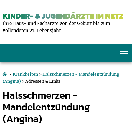
KINDER- & JUGENDÄRZTE IM NETZ
Ihre Haus- und Fachärzte von der Geburt bis zum
vollendeten 21. Lebensjahr
>
Krankheiten
>
Halsschmerzen - Mandelentzündung
(Angina)
> Adressen & Links
Halsschmerzen -
Mandelentzündung
(Angina)