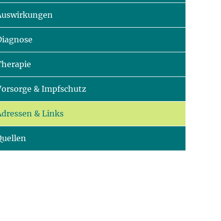
Auswirkungen
Diagnose
Therapie
Vorsorge & Impfschutz
Adressen & Links
Quellen