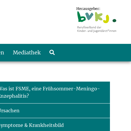
Herausgeber:
en
Mediathek
Was ist FSME, eine Frühsommer-Meningo-
Enzephalitis?
Ursachen
Symptome & Krankheitsbild