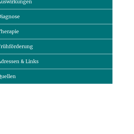
Auswirkungen
Diagnose
Therapie
Frühförderung
Adressen & Links
Quellen