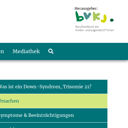
Herausgeber:
en
Mediathek
Was ist ein Down-Syndrom, Trisomie 21?
Ursachen
Symptome & Beeinträchtigungen