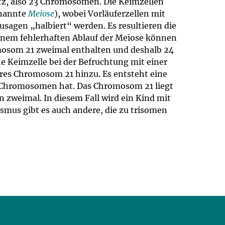
z, also 23 Chromosomen. Die Keimzellen
enannte
Meiose
), wobei Vorläuferzellen mit
sagen „halbiert“ werden. Es resultieren die
inem fehlerhaften Ablauf der Meiose können
mosom 21 zweimal enthalten und deshalb 24
 Keimzelle bei der Befruchtung mit einer
es Chromosom 21 hinzu. Es entsteht eine
47 Chromosomen hat. Das Chromosom 21 liegt
 zweimal. In diesem Fall wird ein Kind mit
mus gibt es auch andere, die zu trisomen