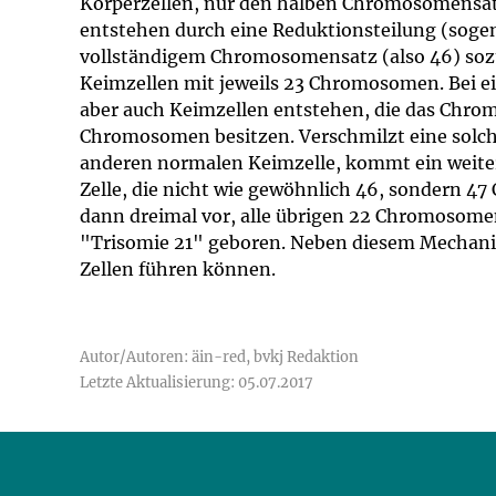
Körperzellen, nur den halben Chromosomensat
entstehen durch eine Reduktionsteilung (sog
vollständigem Chromosomensatz (also 46) sozu
Keimzellen mit jeweils 23 Chromosomen. Bei e
aber auch Keimzellen entstehen, die das Chro
Chromosomen besitzen. Verschmilzt eine solche
anderen normalen Keimzelle, kommt ein weiter
Zelle, die nicht wie gewöhnlich 46, sondern 
dann dreimal vor, alle übrigen 22 Chromosomen
"Trisomie 21" geboren. Neben diesem Mechanis
Zellen führen können.
Autor/Autoren: äin-red, bvkj Redaktion
Letzte Aktualisierung: 05.07.2017