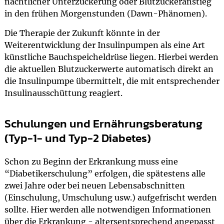
nächtlicher Unterzuckerung oder Blutzuckeranstieg
in den frühen Morgenstunden (Dawn-Phänomen).
Die Therapie der Zukunft könnte in der
Weiterentwicklung der Insulinpumpen als eine Art
künstliche Bauchspeicheldrüse liegen. Hierbei werden
die aktuellen Blutzuckerwerte automatisch direkt an
die Insulinpumpe übermittelt, die mit entsprechender
Insulinausschüttung reagiert.
Schulungen und Ernährungsberatung
(Typ-1- und Typ-2 Diabetes)
Schon zu Beginn der Erkrankung muss eine
“Diabetikerschulung” erfolgen, die spätestens alle
zwei Jahre oder bei neuen Lebensabschnitten
(Einschulung, Umschulung usw.) aufgefrischt werden
sollte. Hier werden alle notwendigen Informationen
über die Erkrankung - altersentsprechend angepasst