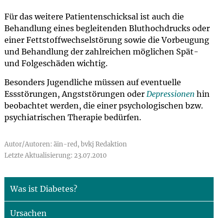
Für das weitere Patientenschicksal ist auch die
Behandlung eines begleitenden Bluthochdrucks oder
einer Fettstoffwechselstörung sowie die Vorbeugung
und Behandlung der zahlreichen möglichen Spät-
und Folgeschäden wichtig.
Besonders Jugendliche müssen auf eventuelle
Essstörungen, Angststörungen oder
Depressionen
hin
beobachtet werden, die einer psychologischen bzw.
psychiatrischen Therapie bedürfen.
Autor/Autoren: äin-red, bvkj Redaktion
Letzte Aktualisierung: 23.07.2010
Was ist Diabetes?
Ursachen