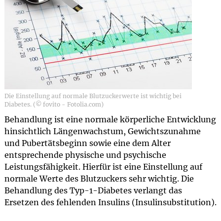
Die Einstellung auf normale Blutzuckerwerte ist wichtig bei
Diabetes. (© fovito - Fotolia.com)
Behandlung ist eine normale körperliche Entwicklung
hinsichtlich Längenwachstum, Gewichtszunahme
und Pubertätsbeginn sowie eine dem Alter
entsprechende physische und psychische
Leistungsfähigkeit. Hierfür ist eine Einstellung auf
normale Werte des Blutzuckers sehr wichtig. Die
Behandlung des Typ-1-Diabetes verlangt das
Ersetzen des fehlenden Insulins (Insulinsubstitution).