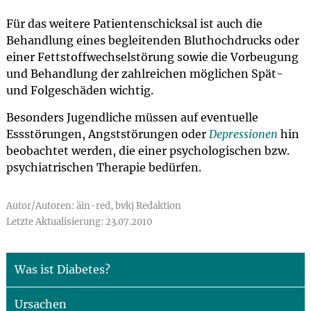
Für das weitere Patientenschicksal ist auch die
Behandlung eines begleitenden Bluthochdrucks oder
einer Fettstoffwechselstörung sowie die Vorbeugung
und Behandlung der zahlreichen möglichen Spät-
und Folgeschäden wichtig.
Besonders Jugendliche müssen auf eventuelle
Essstörungen, Angststörungen oder
Depressionen
hin
beobachtet werden, die einer psychologischen bzw.
psychiatrischen Therapie bedürfen.
Autor/Autoren: äin-red, bvkj Redaktion
Letzte Aktualisierung: 23.07.2010
Was ist Diabetes?
Ursachen