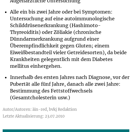
Augenärztliche Untersuchung
Alle ein bis zwei Jahre oder bei Symptomen:
Untersuchung auf eine autoimmunologische
Schilddrüsenerkrankung (Hashimoto-
Thyreoiditis) oder Zöliakie (chronische
Dünndarmerkrankung aufgrund einer
Überempfindlichkeit gegen Gluten; einem
Eiweißbestandteil vieler Getreidesorten), da beide
Krankheiten gelegentlich mit dem Diabetes
mellitus einhergehen.
Innerhalb des ersten Jahres nach Diagnose, vor der
Pubertät alle fünf Jahre, danach alle zwei Jahre:
Bestimmung des Fettstoffwechsels
(Gesamtcholesterin usw.)
Autor/Autoren: äin-red, bvkj Redaktion
Letzte Aktualisierung: 23.07.2010