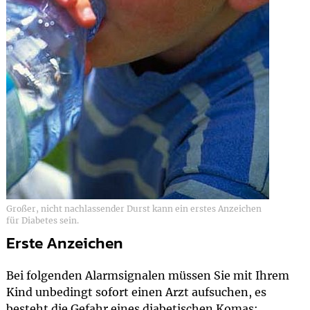
Großer, nicht nachlassender Durst kann ein erstes Anzeichen
für Diabetes sein.
Erste Anzeichen
Bei folgenden Alarmsignalen müssen Sie mit Ihrem
Kind unbedingt sofort einen Arzt aufsuchen, es
besteht die Gefahr eines diabetischen Komas: