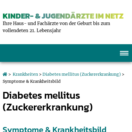
KINDER- & JUGENDÄRZTE IM NETZ
Ihre Haus- und Fachärzte von der Geburt bis zum
vollendeten 21. Lebensjahr
>
Krankheiten
>
Diabetes mellitus (Zuckererkrankung)
>
Symptome & Krankheitsbild
Diabetes mellitus
(Zuckererkrankung)
Symptome & Krankheitsbild