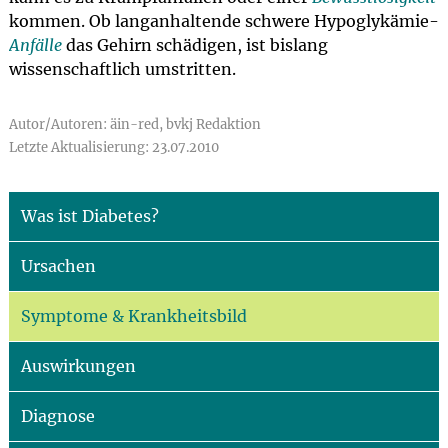
kommen. Ob langanhaltende schwere Hypoglykämie-
Anfälle
das Gehirn schädigen, ist bislang
wissenschaftlich umstritten.
Autor/Autoren: äin-red, bvkj Redaktion
Letzte Aktualisierung: 23.07.2010
Was ist Diabetes?
Ursachen
Symptome & Krankheitsbild
Auswirkungen
Diagnose