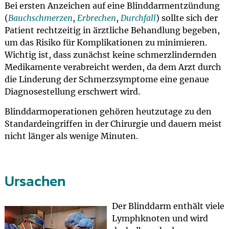
Bei ersten Anzeichen auf eine Blinddarmentzündung
(
Bauchschmerzen
,
Erbrechen
,
Durchfall
) sollte sich der
Patient rechtzeitig in ärztliche Behandlung begeben,
um das Risiko für Komplikationen zu minimieren.
Wichtig ist, dass zunächst keine schmerzlindernden
Medikamente verabreicht werden, da dem Arzt durch
die Linderung der Schmerzsymptome eine genaue
Diagnosestellung erschwert wird.
Blinddarmoperationen gehören heutzutage zu den
Standardeingriffen in der Chirurgie und dauern meist
nicht länger als wenige Minuten.
Ursachen
Der Blinddarm enthält viele
Lymphknoten und wird