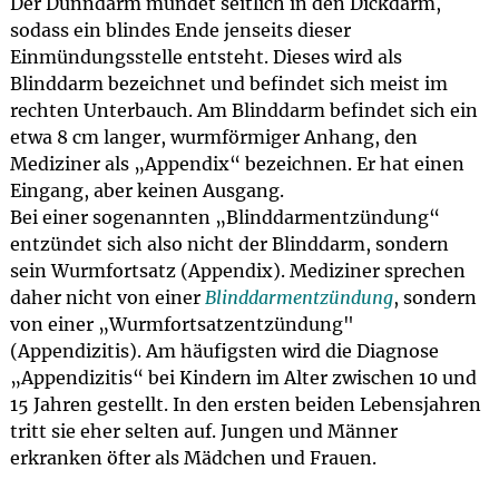
Der Dünndarm mündet seitlich in den Dickdarm,
sodass ein blindes Ende jenseits dieser
Einmündungsstelle entsteht. Dieses wird als
Blinddarm bezeichnet und befindet sich meist im
rechten Unterbauch. Am Blinddarm befindet sich ein
etwa 8 cm langer, wurmförmiger Anhang, den
Mediziner als „Appendix“ bezeichnen. Er hat einen
Eingang, aber keinen Ausgang.
Bei einer sogenannten „Blinddarmentzündung“
entzündet sich also nicht der Blinddarm, sondern
sein Wurmfortsatz (Appendix). Mediziner sprechen
daher nicht von einer
Blinddarmentzündung
, sondern
von einer „Wurmfortsatzentzündung"
(Appendizitis). Am häufigsten wird die Diagnose
„Appendizitis“ bei Kindern im Alter zwischen 10 und
15 Jahren gestellt. In den ersten beiden Lebensjahren
tritt sie eher selten auf. Jungen und Männer
erkranken öfter als Mädchen und Frauen.