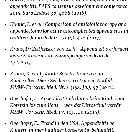
appendicitis. EAES consensus development conference
2015. Surg Endosc 30, 4668 (2016).
Huang, L. et al.: Comparison of antibiotic therapy and
appendectomy for acute uncomplicated appendicitis in
children. Jama Pedatr. 171 (5), 426 (2017).
Kraus, D.: Zeitfenster von 24 h - Appendizitis erfordert
keine Notoperation. www.springermedizin.de
27.6.2017.
Krohn, K. et al., Akute Bauchschmerzen im
Kindesalter. Diese Zeichen verraten den Notfall.
MMW-Fortschr. Med. Nr. 4 (154. Jg.), 47 (2012).
Oberhofer, E.: Appendizitis abklären beim Kind. Vom
Kotstein bis zum Ileus – was der Ultraschall verrät.
MMW-Fortschr. Med. 157 (13), 20 (2015).
Oberhofer, E.: Trend in den USA. Appendizitis bei
Kindern immer häufiger konservativ behandelt.