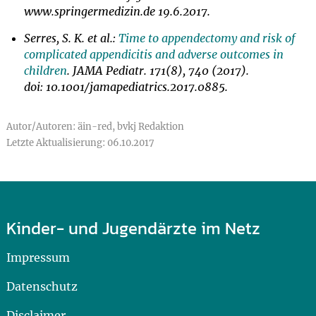
www.springermedizin.de 19.6.2017.
Serres, S. K. et al.:
Time to appendectomy and risk of
complicated appendicitis and adverse outcomes in
children
. JAMA Pediatr. 171(8), 740 (2017).
doi: 10.1001/jamapediatrics.2017.0885.
Autor/Autoren: äin-red, bvkj Redaktion
Letzte Aktualisierung: 06.10.2017
Kinder- und Jugendärzte im Netz
Impressum
Datenschutz
Disclaimer