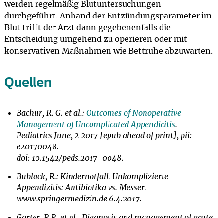
werden regelmäßig Blutuntersuchungen
durchgeführt. Anhand der Entzündungsparameter im
Blut trifft der Arzt dann gegebenenfalls die
Entscheidung umgehend zu operieren oder mit
konservativen Maßnahmen wie Bettruhe abzuwarten.
Quellen
Bachur, R. G. et al.:
Outcomes of Nonoperative
Management of Uncomplicated Appendicitis
.
Pediatrics June, 2 2017 [epub ahead of print], pii:
e20170048.
doi: 10.1542/peds.2017-0048.
Bublack, R.: Kindernotfall. Unkomplizierte
Appendizitis: Antibiotika vs. Messer.
www.springermedizin.de 6.4.2017.
Gorter, R.R. et al., Diagnosis and management of acute