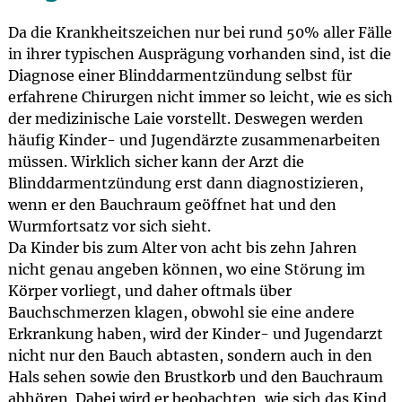
Da die Krankheitszeichen nur bei rund 50% aller Fälle
in ihrer typischen Ausprägung vorhanden sind, ist die
Diagnose einer Blinddarmentzündung selbst für
erfahrene Chirurgen nicht immer so leicht, wie es sich
der medizinische Laie vorstellt. Deswegen werden
häufig Kinder- und Jugendärzte zusammenarbeiten
müssen. Wirklich sicher kann der Arzt die
Blinddarmentzündung erst dann diagnostizieren,
wenn er den Bauchraum geöffnet hat und den
Wurmfortsatz vor sich sieht.
Da Kinder bis zum Alter von acht bis zehn Jahren
nicht genau angeben können, wo eine Störung im
Körper vorliegt, und daher oftmals über
Bauchschmerzen klagen, obwohl sie eine andere
Erkrankung haben, wird der Kinder- und Jugendarzt
nicht nur den Bauch abtasten, sondern auch in den
Hals sehen sowie den Brustkorb und den Bauchraum
abhören. Dabei wird er beobachten, wie sich das Kind