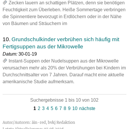
Zecken lauern an schattigen Plätzen, denn sie benötigen
Feuchtigkeit zum Überleben. Heiße Sommertage verbringen
die Spinnentiere bevorzugt in Erdlöchern oder in der Nähe
von Bäumen und Sträuchern im
10.
Grundschulkinder verbrühen sich häufig mit
Fertigsuppen aus der Mikrowelle
Datum:
30-01-19
Instant-Suppen oder Nudelsuppen aus der Mikrowelle
verursachen mehr als 20% der Verbrühungen bei Kindern im
Durchschnittsalter von 7 Jahren. Darauf macht eine aktuelle
amerikanische Studie aufmerksam.
Suchergebnisse 1 bis 10 von 102
1
2
3
4
5
6
7
8
9
10
nächste
Autor/Autoren: äin-red, bvkj Redaktion