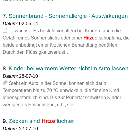
7.
Sonnenbrand - Sonnenallergie - Auswirkungen
Datum:
02-05-14
… wächst. Es besteht vor allem bei Kindern auch die
Gefahr eines Sonnenstichs oder einer
Hitze
erschöpfung, die
beide unbedingt einer ärztlichen Behandlung bedürfen.
Durch den Flüssigkeitsverlust…
8.
Kinder bei warmem Wetter nicht im Auto lassen
Datum:
28-07-10
Steht ein Auto in der Sonne, können sich darin
Temperaturen bis zu 70 °C entwickeln, die für eine Kind
lebensgefärhlich sind. Bis zur Pubertät schwitzen Kinder
weniger als Erwachsene, d.h., sie
9.
Zecken sind
Hitze
flüchter
Datum:
27-07-10