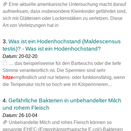
Eine aktuelle amerikanische Untersuchung macht darauf
aufmerksam, dass insbesondere Kleinkinder gefährdet sind,
sich mit Glätteisen oder Lockenstäben zu verletzen. Diese
Art von Verletzungen hat in
3.
Was ist ein Hodenhochstand (Maldescensus
testis)? - Was ist ein Hodenhochstand?
Datum:
20-02-20
… das beispielsweise für den Bartwuchs oder die tiefe
Stimme verantwortlich ist. Die Spermien sind sehr
hitze
empfindlich und nur lebens- oder funktionsfähig, wenn
die Temperatur nicht so hoch wie im Körperinneren…
4.
Gefährliche Bakterien in unbehandelter Milch
und rohem Fleisch
Datum:
26-10-04
Unbehandelte Milch und rohes Fleisch können so
genannte EHEC-(Enterohämorrhagische E.coli)-Bakterien