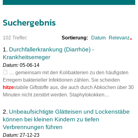
Suchergebnis
102 Treffer:
Sortierung:
Datum
Relevanz
1.
Durchfallerkrankung (Diarrhöe) -
Krankheitserreger
Datum:
05-06-14
… gemeinsam mit den Kolibakterien zu den häufigsten
Erregern bakterieller Infektionen zählen. Sie scheiden
hitze
stabile Giftstoffe aus, die auch durch Abkochen über 30
Minuten nicht zerstört werden. Staphylokokken…
2.
Unbeaufsichtigte Glätteisen und Lockenstäbe
können bei kleinen Kindern zu tiefen
Verbrennungen führen
Datum:
27-12-23