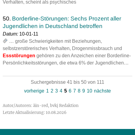
Verhalten, scheint als psychisches
50.
Borderline-Störungen: Sechs Prozent aller
Jugendlichen in Deutschland betroffen
Datum:
10-01-11
… große Schwierigkeiten mit Beziehungen,
selbstzerstörerisches Verhalten, Drogenmissbrauch und
Essstörungen
gehören zu den Anzeichen einer Borderline-
Persönlichkeitsstörungen, die etwa 6% der Jugendlichen…
Suchergebnisse 41 bis 50 von 111
vorherige
1
2
3
4
5
6
7
8
9
10
nächste
Autor/Autoren: äin-red, bvkj Redaktion
Letzte Aktualisierung: 10.08.2026