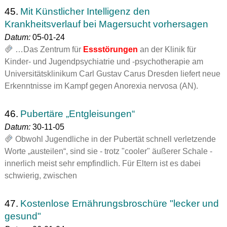
45.
Mit Künstlicher Intelligenz den
Krankheitsverlauf bei Magersucht vorhersagen
Datum:
05-01-24
…Das Zentrum für
Essstörungen
an der Klinik für
Kinder- und Jugendpsychiatrie und -psychotherapie am
Universitätsklinikum Carl Gustav Carus Dresden liefert neue
Erkenntnisse im Kampf gegen Anorexia nervosa (AN).
46.
Pubertäre „Entgleisungen“
Datum:
30-11-05
Obwohl Jugendliche in der Pubertät schnell verletzende
Worte „austeilen“, sind sie - trotz "cooler" äußerer Schale -
innerlich meist sehr empfindlich. Für Eltern ist es dabei
schwierig, zwischen
47.
Kostenlose Ernährungsbroschüre "lecker und
gesund"