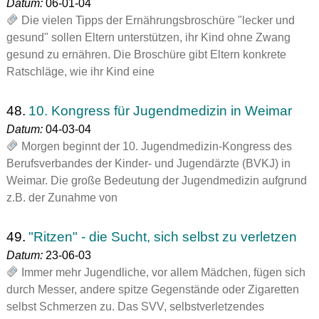
Datum:
06-01-04
Die vielen Tipps der Ernährungsbroschüre "lecker und
gesund" sollen Eltern unterstützen, ihr Kind ohne Zwang
gesund zu ernähren. Die Broschüre gibt Eltern konkrete
Ratschläge, wie ihr Kind eine
48.
10. Kongress für Jugendmedizin in Weimar
Datum:
04-03-04
Morgen beginnt der 10. Jugendmedizin-Kongress des
Berufsverbandes der Kinder- und Jugendärzte (BVKJ) in
Weimar. Die große Bedeutung der Jugendmedizin aufgrund
z.B. der Zunahme von
49.
"Ritzen" - die Sucht, sich selbst zu verletzen
Datum:
23-06-03
Immer mehr Jugendliche, vor allem Mädchen, fügen sich
durch Messer, andere spitze Gegenstände oder Zigaretten
selbst Schmerzen zu. Das SVV, selbstverletzendes