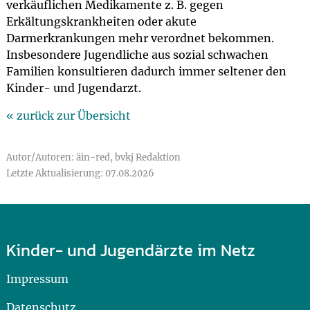
verkäuflichen Medikamente z. B. gegen
Erkältungskrankheiten oder akute
Darmerkrankungen mehr verordnet bekommen.
Insbesondere Jugendliche aus sozial schwachen
Familien konsultieren dadurch immer seltener den
Kinder- und Jugendarzt.
« zurück zur Übersicht
Autor/Autoren: äin-red, bvkj Redaktion
Letzte Aktualisierung: 07.08.2026
Kinder- und Jugendärzte im Netz
Impressum
Datenschutz