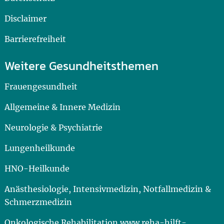
Disclaimer
Barrierefreiheit
Weitere Gesundheitsthemen
Frauengesundheit
Allgemeine & Innere Medizin
Neurologie & Psychiatrie
Lungenheilkunde
HNO-Heilkunde
Anästhesiologie, Intensivmedizin, Notfallmedizin &
Schmerzmedizin
Onkologische Rehabilitation www.reha-hilft-