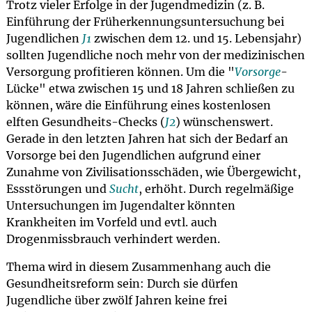
Trotz vieler Erfolge in der Jugendmedizin (z. B.
Einführung der Früherkennungsuntersuchung bei
Jugendlichen
J1
zwischen dem 12. und 15. Lebensjahr)
sollten Jugendliche noch mehr von der medizinischen
Versorgung profitieren können. Um die "
Vorsorge
-
Lücke" etwa zwischen 15 und 18 Jahren schließen zu
können, wäre die Einführung eines kostenlosen
elften Gesundheits-Checks (
J2
) wünschenswert.
Gerade in den letzten Jahren hat sich der Bedarf an
Vorsorge bei den Jugendlichen aufgrund einer
Zunahme von Zivilisationsschäden, wie Übergewicht,
Essstörungen und
Sucht
, erhöht. Durch regelmäßige
Untersuchungen im Jugendalter könnten
Krankheiten im Vorfeld und evtl. auch
Drogenmissbrauch verhindert werden.
Thema wird in diesem Zusammenhang auch die
Gesundheitsreform sein: Durch sie dürfen
Jugendliche über zwölf Jahren keine frei