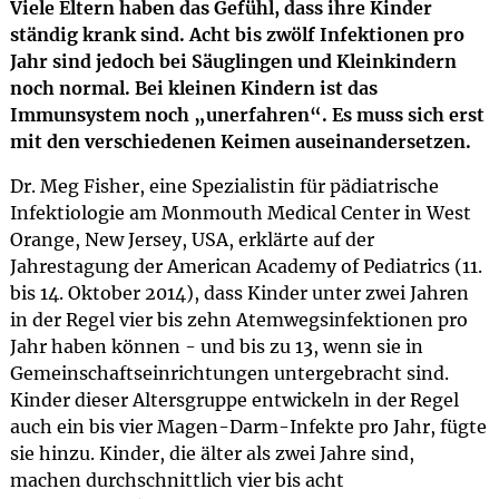
Viele Eltern haben das Gefühl, dass ihre Kinder
ständig krank sind. Acht bis zwölf Infektionen pro
Jahr sind jedoch bei Säuglingen und Kleinkindern
noch normal. Bei kleinen Kindern ist das
Immunsystem noch „unerfahren“. Es muss sich erst
mit den verschiedenen Keimen auseinandersetzen.
Dr. Meg Fisher, eine Spezialistin für pädiatrische
Infektiologie am Monmouth Medical Center in West
Orange, New Jersey, USA, erklärte auf der
Jahrestagung der American Academy of Pediatrics (11.
bis 14. Oktober 2014), dass Kinder unter zwei Jahren
in der Regel vier bis zehn Atemwegsinfektionen pro
Jahr haben können - und bis zu 13, wenn sie in
Gemeinschaftseinrichtungen untergebracht sind.
Kinder dieser Altersgruppe entwickeln in der Regel
auch ein bis vier Magen-Darm-Infekte pro Jahr, fügte
sie hinzu. Kinder, die älter als zwei Jahre sind,
machen durchschnittlich vier bis acht