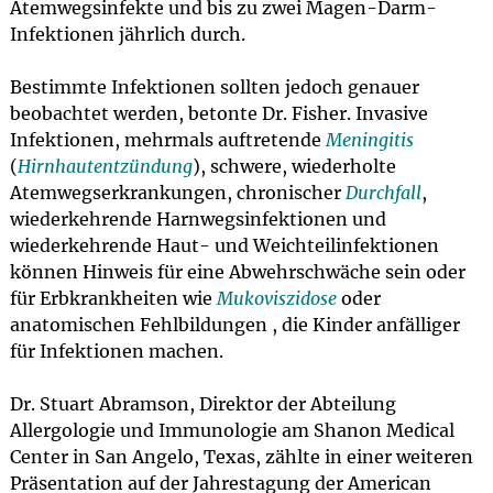
Atemwegsinfekte und bis zu zwei Magen-Darm-
Infektionen jährlich durch.
Bestimmte Infektionen sollten jedoch genauer
beobachtet werden, betonte Dr. Fisher. Invasive
Infektionen, mehrmals auftretende
Meningitis
(
Hirnhautentzündung
), schwere, wiederholte
Atemwegserkrankungen, chronischer
Durchfall
,
wiederkehrende Harnwegsinfektionen und
wiederkehrende Haut- und Weichteilinfektionen
können Hinweis für eine Abwehrschwäche sein oder
für Erbkrankheiten wie
Mukoviszidose
oder
anatomischen Fehlbildungen , die Kinder anfälliger
für Infektionen machen.
Dr. Stuart Abramson, Direktor der Abteilung
Allergologie und Immunologie am Shanon Medical
Center in San Angelo, Texas, zählte in einer weiteren
Präsentation auf der Jahrestagung der American