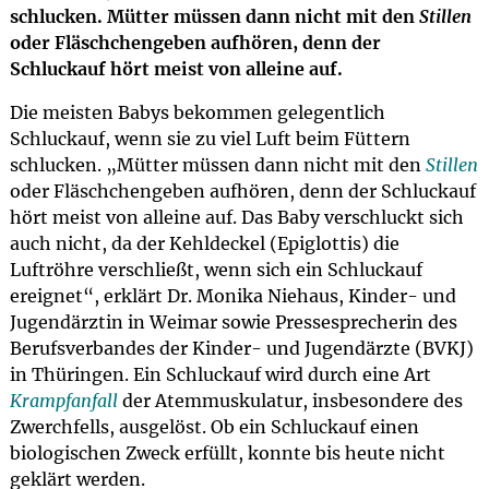
schlucken. Mütter müssen dann nicht mit den
Stillen
oder Fläschchengeben aufhören, denn der
Schluckauf hört meist von alleine auf.
Die meisten Babys bekommen gelegentlich
Schluckauf, wenn sie zu viel Luft beim Füttern
schlucken. „Mütter müssen dann nicht mit den
Stillen
oder Fläschchengeben aufhören, denn der Schluckauf
hört meist von alleine auf. Das Baby verschluckt sich
auch nicht, da der Kehldeckel (Epiglottis) die
Luftröhre verschließt, wenn sich ein Schluckauf
ereignet“, erklärt Dr. Monika Niehaus, Kinder- und
Jugendärztin in Weimar sowie Pressesprecherin des
Berufsverbandes der Kinder- und Jugendärzte (BVKJ)
in Thüringen. Ein Schluckauf wird durch eine Art
Krampfanfall
der Atemmuskulatur, insbesondere des
Zwerchfells, ausgelöst. Ob ein Schluckauf einen
biologischen Zweck erfüllt, konnte bis heute nicht
geklärt werden.