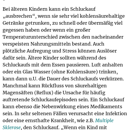
Bei älteren Kindern kann ein Schluckauf
„ausbrechen“, wenn sie sehr viel kohlensäurehaltige
Getränke getrunken, zu schnell oder übermäßig viel
gegessen haben oder wenn ein großer
Temperaturunterschied zwischen den nacheinander
verspeisten Nahrungsmitteln bestand. Auch
plötzliche Aufregung und Stress können Auslöser
dafür sein. Ältere Kinder sollten während des
Schluckaufs mit dem Essen pausieren. Luft anhalten
oder ein Glas Wasser (ohne Kohlensäure) trinken,
kann dann u.U. die Dauer des Schluckaufs verkürzen.
Manchmal kann Rückfluss von säurehaltigen
Magensäften (Reflux) die Ursache für häufig
auftretende Schluckaufepisoden sein. Ein Schluckauf
kann ebenso die Nebenwirkung eines Medikaments
sein. In sehr seltenen Fällen verursacht eine Infektion
oder eine ernsthafte Krankheit, wie z.B.
Multiple
Sklerose
, den Schluckauf. „Wenn ein Kind mit