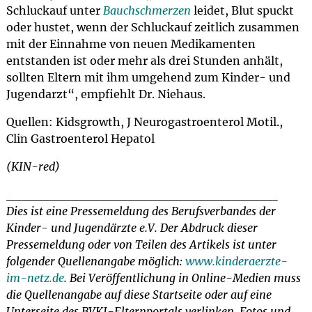
Schluckauf unter
Bauchschmerzen
leidet, Blut spuckt
oder hustet, wenn der Schluckauf zeitlich zusammen
mit der Einnahme von neuen Medikamenten
entstanden ist oder mehr als drei Stunden anhält,
sollten Eltern mit ihm umgehend zum Kinder- und
Jugendarzt“, empfiehlt Dr. Niehaus.
Quellen: Kidsgrowth, J Neurogastroenterol Motil.,
Clin Gastroenterol Hepatol
(KIN-red)
_______________________________________
Dies ist eine Pressemeldung des Berufsverbandes der
Kinder- und Jugendärzte e.V. Der Abdruck dieser
Pressemeldung oder von Teilen des Artikels ist unter
folgender Quellenangabe möglich:
www.kinderaerzte-
im-netz.de
. Bei Veröffentlichung in Online-Medien muss
die Quellenangabe auf diese Startseite oder auf eine
Unterseite des BVKJ-Elternportals verlinken. Fotos und