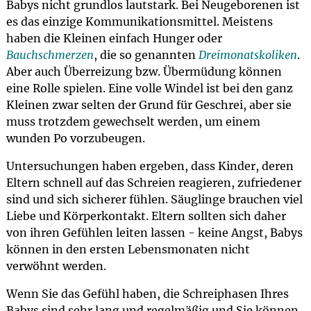
Babys nicht grundlos lautstark. Bei Neugeborenen ist
es das einzige Kommunikationsmittel. Meistens
haben die Kleinen einfach Hunger oder
Bauchschmerzen
, die so genannten
Dreimonatskoliken
.
Aber auch Überreizung bzw. Übermüdung können
eine Rolle spielen. Eine volle Windel ist bei den ganz
Kleinen zwar selten der Grund für Geschrei, aber sie
muss trotzdem gewechselt werden, um einem
wunden Po vorzubeugen.
Untersuchungen haben ergeben, dass Kinder, deren
Eltern schnell auf das Schreien reagieren, zufriedener
sind und sich sicherer fühlen. Säuglinge brauchen viel
Liebe und Körperkontakt. Eltern sollten sich daher
von ihren Gefühlen leiten lassen - keine Angst, Babys
können in den ersten Lebensmonaten nicht
verwöhnt werden.
Wenn Sie das Gefühl haben, die Schreiphasen Ihres
Babys sind sehr lang und regelmäßig und Sie können