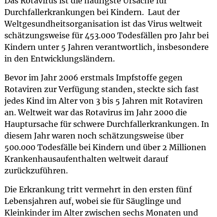
Das Rotavirus ist die häufigste Ursache für
Durchfallerkrankungen bei Kindern. Laut der
Weltgesundheitsorganisation ist das Virus weltweit
schätzungsweise für 453.000 Todesfällen pro Jahr bei
Kindern unter 5 Jahren verantwortlich, insbesondere
in den Entwicklungsländern.
Bevor im Jahr 2006 erstmals Impfstoffe gegen
Rotaviren zur Verfügung standen, steckte sich fast
jedes Kind im Alter von 3 bis 5 Jahren mit Rotaviren
an. Weltweit war das Rotavirus im Jahr 2000 die
Hauptursache für schwere Durchfallerkrankungen. In
diesem Jahr waren noch schätzungsweise über
500.000 Todesfälle bei Kindern und über 2 Millionen
Krankenhausaufenthalten weltweit darauf
zurückzuführen.
Die Erkrankung tritt vermehrt in den ersten fünf
Lebensjahren auf, wobei sie für Säuglinge und
Kleinkinder im Alter zwischen sechs Monaten und