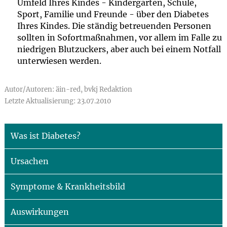
Umfeld Ihres Kindes - Kindergarten, Schule,
Sport, Familie und Freunde - über den Diabetes
Ihres Kindes. Die ständig betreuenden Personen
sollten in Sofortmaßnahmen, vor allem im Falle zu
niedrigen Blutzuckers, aber auch bei einem Notfall
unterwiesen werden.
Autor/Autoren: äin-red, bvkj Redaktion
Letzte Aktualisierung: 23.07.2010
Was ist Diabetes?
Ursachen
Symptome & Krankheitsbild
Auswirkungen