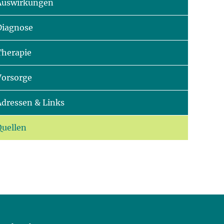
Auswirkungen
Diagnose
Therapie
Vorsorge
Adressen & Links
Quellen