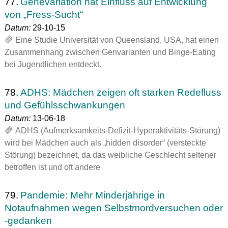
77.
Genevariation hat Einfluss auf Entwicklung
von „Fress-Sucht“
Datum:
29-10-15
Eine Studie Universität von Queensland, USA, hat einen
Zusammenhang zwischen Genvarianten und Binge-Eating
bei Jugendlichen entdeckt.
78.
ADHS: Mädchen zeigen oft starken Redefluss
und Gefühlsschwankungen
Datum:
13-06-18
ADHS (Aufmerksamkeits-Defizit-Hyperaktivitäts-Störung)
wird bei Mädchen auch als „hidden disorder“ (versteckte
Störung) bezeichnet, da das weibliche Geschlecht seltener
betroffen ist und oft andere
79.
Pandemie: Mehr Minderjährige in
Notaufnahmen wegen Selbstmordversuchen oder
-gedanken