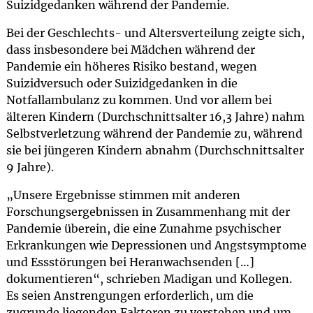
Suizidgedanken während der Pandemie.
Bei der Geschlechts- und Altersverteilung zeigte sich,
dass insbesondere bei Mädchen während der
Pandemie ein höheres Risiko bestand, wegen
Suizidversuch oder Suizidgedanken in die
Notfallambulanz zu kommen. Und vor allem bei
älteren Kindern (Durchschnittsalter 16,3 Jahre) nahm
Selbstverletzung während der Pandemie zu, während
sie bei jüngeren Kindern abnahm (Durchschnittsalter
9 Jahre).
„Unsere Ergebnisse stimmen mit anderen
Forschungsergebnissen in Zusammenhang mit der
Pandemie überein, die eine Zunahme psychischer
Erkrankungen wie Depressionen und Angstsymptome
und Essstörungen bei Heranwachsenden […]
dokumentieren“, schrieben Madigan und Kollegen.
Es seien Anstrengungen erforderlich, um die
zugrunde liegenden Faktoren zu verstehen und um