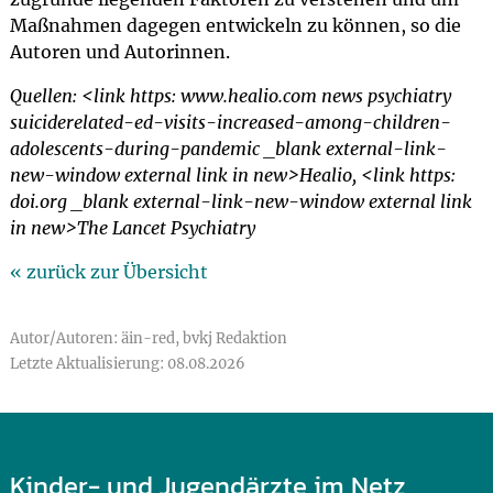
Maßnahmen dagegen entwickeln zu können, so die
Autoren und Autorinnen.
Quellen: <link https: www.healio.com news psychiatry
suiciderelated-ed-visits-increased-among-children-
adolescents-during-pandemic _blank external-link-
new-window external link in new>Healio, <link https:
doi.org _blank external-link-new-window external link
in new>The Lancet Psychiatry
« zurück zur Übersicht
Autor/Autoren: äin-red, bvkj Redaktion
Letzte Aktualisierung: 08.08.2026
Kinder- und Jugendärzte im Netz