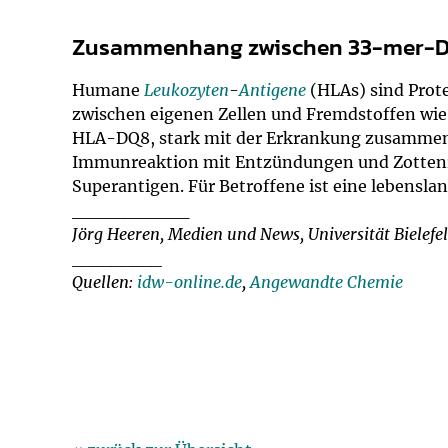
Zusammenhang zwischen 33-mer-DG
Humane
Leukozyten
-
Antigene
(HLAs) sind Prote
zwischen eigenen Zellen und Fremdstoffen wie
HLA-DQ8, stark mit der Erkrankung zusammen.
Immunreaktion mit Entzündungen und Zottenr
Superantigen. Für Betroffene ist eine lebensla
_________
Jörg Heeren, Medien und News, Universität Bielefe
_________
Quellen:
idw-online.de
,
Angewandte Chemie