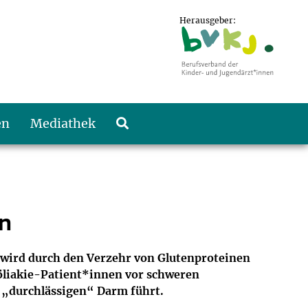
Herausgeber:
en
Mediathek
en
 wird durch den Verzehr von Glutenproteinen
Zöliakie-Patient*innen vor schweren
m „durchlässigen“ Darm führt.