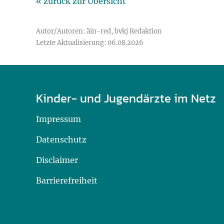
« zurück zur Übersicht
Autor/Autoren: äin-red, bvkj Redaktion
Letzte Aktualisierung: 06.08.2026
Kinder- und Jugendärzte im Netz
Impressum
Datenschutz
Disclaimer
Barrierefreiheit