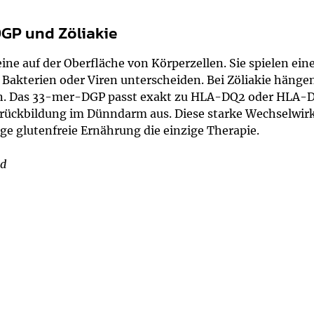
P und Zöliakie
ine auf der Oberfläche von Körperzellen. Sie spielen ei
 Bakterien oder Viren unterscheiden. Bei Zöliakie hän
 Das 33-mer-DGP passt exakt zu HLA-DQ2 oder HLA-DQ8,
ückbildung im Dünndarm aus. Diese starke Wechselwir
nge glutenfreie Ernährung die einzige Therapie.
ld