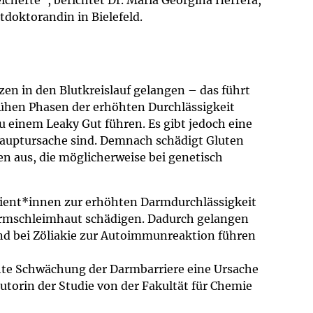
icherte“, berichtet Dr. Maria Georgina Herrera,
tdoktorandin in Bielefeld.
en in den Blutkreislauf gelangen – das führt
ühen Phasen der erhöhten Durchlässigkeit
 einem Leaky Gut führen. Es gibt jedoch eine
 Hauptursache sind. Demnach schädigt Gluten
n aus, die möglicherweise bei genetisch
Patient*innen zur erhöhten Darmdurchlässigkeit
armschleimhaut schädigen. Dadurch gelangen
und bei Zöliakie zur Autoimmunreaktion führen
chte Schwächung der Darmbarriere eine Ursache
utorin der Studie von der Fakultät für Chemie