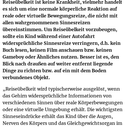
Reiseübelkeit ist keine Krankheit, vielmehr handelt
es sich um eine normale körperliche Reaktion auf
reale oder virtuelle Bewegungsreize, die nicht mit
allen wahrgenommenen Sinnesreizen
übereinstimmen. Um Reiseübelkeit vorzubeugen,
sollte ein Kind während einer Autofahrt
widersprüchliche Sinnesreize verringern, d.h. kein
Buch lesen, keinen Film anschauen bzw. keinen
Gameboy oder Ähnliches nutzen. Besser ist es, den
Blick nach draußen auf weiter entfernt liegende
Dinge zu richten bzw. auf ein mit dem Boden
verbundenes Objekt.
„Reiseübelkeit wird typischerweise ausgelöst, wenn
das Gehirn widersprüchliche Informationen von
verschiedenen Sinnen über reale Körperbewegungen
oder eine virtuelle Umgebung erhält. Die wichtigsten
Sinneseindrücke erhält das Kind über die Augen,
Nerven des Körpers und das Gleichgewichtsorgan im