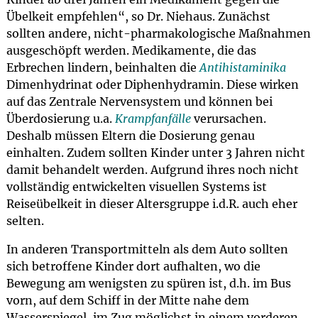
Übelkeit empfehlen“, so Dr. Niehaus. Zunächst
sollten andere, nicht-pharmakologische Maßnahmen
ausgeschöpft werden. Medikamente, die das
Erbrechen lindern, beinhalten die
Antihistaminika
Dimenhydrinat oder Diphenhydramin. Diese wirken
auf das Zentrale Nervensystem und können bei
Überdosierung u.a.
Krampfanfälle
verursachen.
Deshalb müssen Eltern die Dosierung genau
einhalten. Zudem sollten Kinder unter 3 Jahren nicht
damit behandelt werden. Aufgrund ihres noch nicht
vollständig entwickelten visuellen Systems ist
Reiseübelkeit in dieser Altersgruppe i.d.R. auch eher
selten.
In anderen Transportmitteln als dem Auto sollten
sich betroffene Kinder dort aufhalten, wo die
Bewegung am wenigsten zu spüren ist, d.h. im Bus
vorn, auf dem Schiff in der Mitte nahe dem
Wasserspiegel, im Zug möglichst in einem vorderen