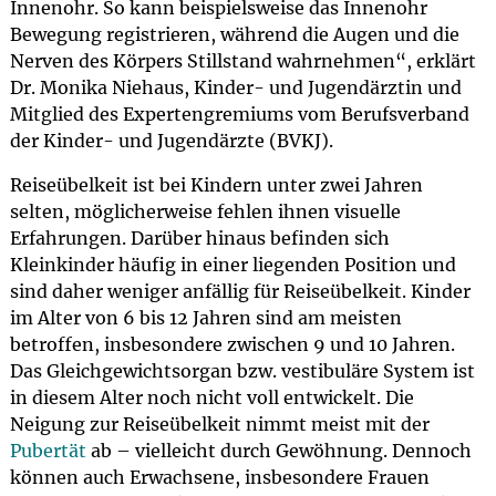
Innenohr. So kann beispielsweise das Innenohr
Bewegung registrieren, während die Augen und die
Nerven des Körpers Stillstand wahrnehmen“, erklärt
Dr. Monika Niehaus, Kinder- und Jugendärztin und
Mitglied des Expertengremiums vom Berufsverband
der Kinder- und Jugendärzte (BVKJ).
Reiseübelkeit ist bei Kindern unter zwei Jahren
selten, möglicherweise fehlen ihnen visuelle
Erfahrungen. Darüber hinaus befinden sich
Kleinkinder häufig in einer liegenden Position und
sind daher weniger anfällig für Reiseübelkeit. Kinder
im Alter von 6 bis 12 Jahren sind am meisten
betroffen, insbesondere zwischen 9 und 10 Jahren.
Das Gleichgewichtsorgan bzw. vestibuläre System ist
in diesem Alter noch nicht voll entwickelt. Die
Neigung zur Reiseübelkeit nimmt meist mit der
Pubertät
ab – vielleicht durch Gewöhnung. Dennoch
können auch Erwachsene, insbesondere Frauen