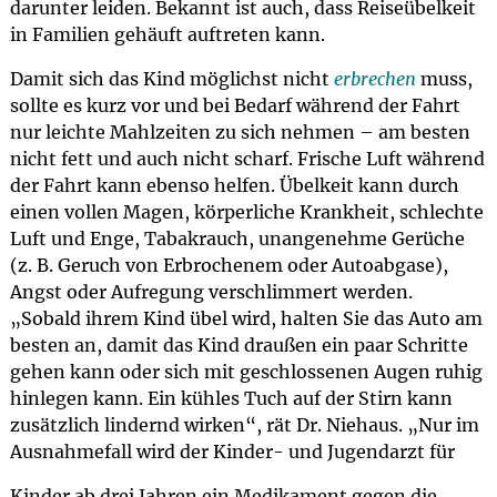
darunter leiden. Bekannt ist auch, dass Reiseübelkeit
in Familien gehäuft auftreten kann.
Damit sich das Kind möglichst nicht
erbrechen
muss,
sollte es kurz vor und bei Bedarf während der Fahrt
nur leichte Mahlzeiten zu sich nehmen – am besten
nicht fett und auch nicht scharf. Frische Luft während
der Fahrt kann ebenso helfen. Übelkeit kann durch
einen vollen Magen, körperliche Krankheit, schlechte
Luft und Enge, Tabakrauch, unangenehme Gerüche
(z. B. Geruch von Erbrochenem oder Autoabgase),
Angst oder Aufregung verschlimmert werden.
„Sobald ihrem Kind übel wird, halten Sie das Auto am
besten an, damit das Kind draußen ein paar Schritte
gehen kann oder sich mit geschlossenen Augen ruhig
hinlegen kann. Ein kühles Tuch auf der Stirn kann
zusätzlich lindernd wirken“, rät Dr. Niehaus. „Nur im
Ausnahmefall wird der Kinder- und Jugendarzt für
Kinder ab drei Jahren ein Medikament gegen die