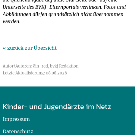
Unterseite des BVKJ-Elternportals verlinken. Fotos und
Abbildungen dürfen grundsätzlich nicht übernommen
werden.
« zurück zur Übersicht
Autor/Autoren: äin-red, bvkj Redaktion
Letzte Aktualisierung: 08.08.2026
Kinder- und Jugendärzte im Netz
Impressum
Datenschutz