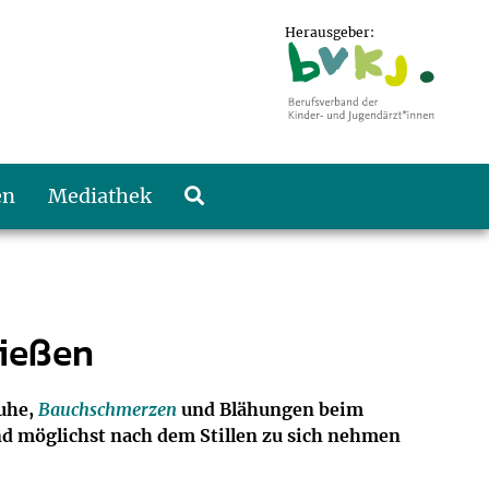
Herausgeber:
en
Mediathek
nießen
ruhe,
Bauchschmerzen
und Blähungen beim
nd möglichst nach dem Stillen zu sich nehmen