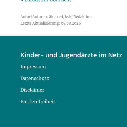
Autor/Autoren: äin-red, bvkj Redaktion
Letzte Aktualisierung: 08.08.2026
Kinder- und Jugendärzte im Netz
Impressum
Datenschutz
Disclaimer
Barrierefreiheit