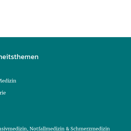
heitsthemen
Medizin
rie
ensivmedizin, Notfallmedizin & Schmerzmedizin