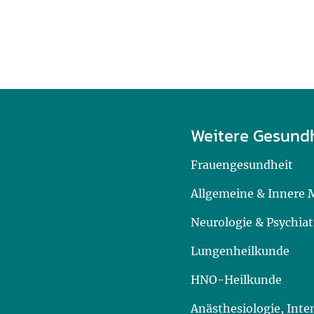
Weitere Gesund
Frauengesundheit
Allgemeine & Innere 
Neurologie & Psychiat
Lungenheilkunde
HNO-Heilkunde
Anästhesiologie, Int