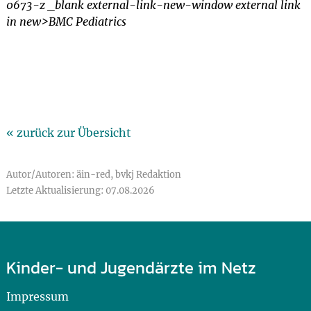
0673-z _blank external-link-new-window external link
in new>BMC Pediatrics
« zurück zur Übersicht
Autor/Autoren: äin-red, bvkj Redaktion
Letzte Aktualisierung: 07.08.2026
Kinder- und Jugendärzte im Netz
Impressum