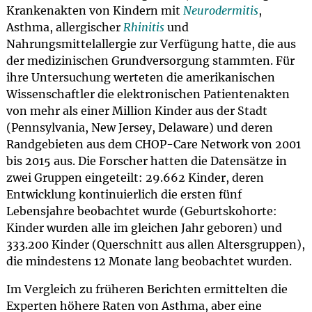
Krankenakten von Kindern mit
Neurodermitis
,
Asthma, allergischer
Rhinitis
und
Nahrungsmittelallergie zur Verfügung hatte, die aus
der medizinischen Grundversorgung stammten. Für
ihre Untersuchung werteten die amerikanischen
Wissenschaftler die elektronischen Patientenakten
von mehr als einer Million Kinder aus der Stadt
(Pennsylvania, New Jersey, Delaware) und deren
Randgebieten aus dem CHOP-Care Network von 2001
bis 2015 aus. Die Forscher hatten die Datensätze in
zwei Gruppen eingeteilt: 29.662 Kinder, deren
Entwicklung kontinuierlich die ersten fünf
Lebensjahre beobachtet wurde (Geburtskohorte:
Kinder wurden alle im gleichen Jahr geboren) und
333.200 Kinder (Querschnitt aus allen Altersgruppen),
die mindestens 12 Monate lang beobachtet wurden.
Im Vergleich zu früheren Berichten ermittelten die
Experten höhere Raten von Asthma, aber eine