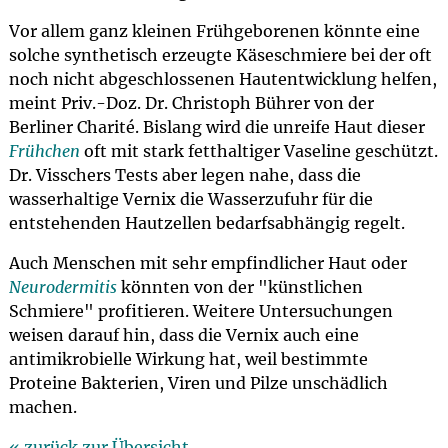
Vor allem ganz kleinen Frühgeborenen könnte eine
solche synthetisch erzeugte Käseschmiere bei der oft
noch nicht abgeschlossenen Hautentwicklung helfen,
meint Priv.-Doz. Dr. Christoph Bührer von der
Berliner Charité. Bislang wird die unreife Haut dieser
Frühchen
oft mit stark fetthaltiger Vaseline geschützt.
Dr. Visschers Tests aber legen nahe, dass die
wasserhaltige Vernix die Wasserzufuhr für die
entstehenden Hautzellen bedarfsabhängig regelt.
Auch Menschen mit sehr empfindlicher Haut oder
Neurodermitis
könnten von der "künstlichen
Schmiere" profitieren. Weitere Untersuchungen
weisen darauf hin, dass die Vernix auch eine
antimikrobielle Wirkung hat, weil bestimmte
Proteine Bakterien, Viren und Pilze unschädlich
machen.
« zurück zur Übersicht