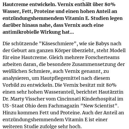
Hautcreme entwickeln. Vernix enthält über 80%
Wasser, Fett, Proteine und einen hohen Anteil an
entzündungshemmendem Vitamin E. Studien legen
darüber hinaus nahe, dass Vernix auch eine
antimikrobielle Wirkung hat...
Die schützende "Käseschmiere", wie sie Babys nach
der Geburt am ganzen Körper überzieht, steht Modell
für eine Hautcreme. Gleich mehrere Forscherteams
arbeiten daran, die besondere Zusammensetzung der
weißlichen Schmiere, auch Vernix genannt, zu
analysieren, um Hautpflegemittel nach diesem
Vorbild zu entwickeln. Die Vernix besitzt mit 80%
einen sehr hohen Wasseranteil, berichtet Hautärztin
Dr. Marty Visscher vom Cincinnati Kinderhospital im
US-Staat Ohio dem Fachmagazin "New Scientist".
Hinzu kommen Fett und Proteine. Auch der Anteil an
entzündungshemmendem Vitamin E ist einer
weiteren Studie zufolge sehr hoch.