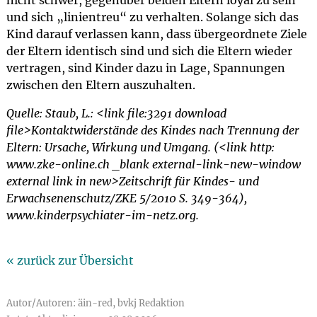
nicht schwer, gegenüber beiden Eltern loyal zu sein
und sich „linientreu“ zu verhalten. Solange sich das
Kind darauf verlassen kann, dass übergeordnete Ziele
der Eltern identisch sind und sich die Eltern wieder
vertragen, sind Kinder dazu in Lage, Spannungen
zwischen den Eltern auszuhalten.
Quelle: Staub, L.: <link file:3291 download
file>Kontaktwiderstände des Kindes nach Trennung der
Eltern: Ursache, Wirkung und Umgang. (<link http:
www.zke-online.ch _blank external-link-new-window
external link in new>Zeitschrift für Kindes- und
Erwachsenenschutz/ZKE 5/2010 S. 349-364),
www.kinderpsychiater-im-netz.org.
« zurück zur Übersicht
Autor/Autoren: äin-red, bvkj Redaktion