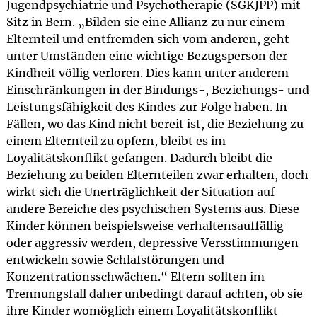
Jugendpsychiatrie und Psychotherapie (SGKJPP) mit
Sitz in Bern. „Bilden sie eine Allianz zu nur einem
Elternteil und entfremden sich vom anderen, geht
unter Umständen eine wichtige Bezugsperson der
Kindheit völlig verloren. Dies kann unter anderem
Einschränkungen in der Bindungs-, Beziehungs- und
Leistungsfähigkeit des Kindes zur Folge haben. In
Fällen, wo das Kind nicht bereit ist, die Beziehung zu
einem Elternteil zu opfern, bleibt es im
Loyalitätskonflikt gefangen. Dadurch bleibt die
Beziehung zu beiden Elternteilen zwar erhalten, doch
wirkt sich die Unerträglichkeit der Situation auf
andere Bereiche des psychischen Systems aus. Diese
Kinder können beispielsweise verhaltensauffällig
oder aggressiv werden, depressive Versstimmungen
entwickeln sowie Schlafstörungen und
Konzentrationsschwächen.“ Eltern sollten im
Trennungsfall daher unbedingt darauf achten, ob sie
ihre Kinder womöglich einem Loyalitätskonflikt