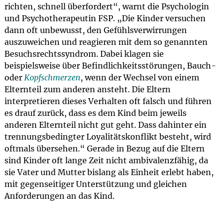
richten, schnell überfordert“, warnt die Psychologin
und Psychotherapeutin FSP. „Die Kinder versuchen
dann oft unbewusst, den Gefühlsverwirrungen
auszuweichen und reagieren mit dem so genannten
Besuchsrechtssyndrom. Dabei klagen sie
beispielsweise über Befindlichkeitsstörungen, Bauch-
oder
Kopfschmerzen
, wenn der Wechsel von einem
Elternteil zum anderen ansteht. Die Eltern
interpretieren dieses Verhalten oft falsch und führen
es drauf zurück, dass es dem Kind beim jeweils
anderen Elternteil nicht gut geht. Dass dahinter ein
trennungsbedingter Loyalitätskonflikt besteht, wird
oftmals übersehen.“ Gerade in Bezug auf die Eltern
sind Kinder oft lange Zeit nicht ambivalenzfähig, da
sie Vater und Mutter bislang als Einheit erlebt haben,
mit gegenseitiger Unterstützung und gleichen
Anforderungen an das Kind.