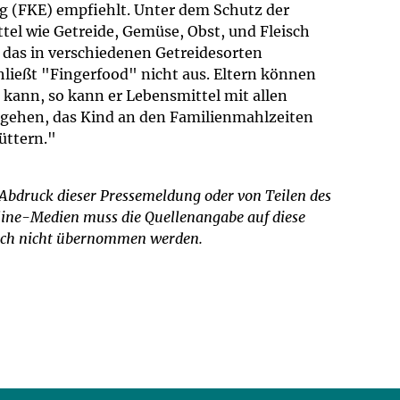
g (FKE) empfiehlt. Unter dem Schutz der
el wie Getreide, Gemüse, Obst, und Fleisch
das in verschiedenen Getreidesorten
hließt "Fingerfood" nicht aus. Eltern können
 kann, so kann er Lebensmittel mit allen
rgehen, das Kind an den Familienmahlzeiten
üttern."
 Abdruck dieser Pressemeldung oder von Teilen des
nline-Medien muss die Quellenangabe auf diese
zlich nicht übernommen werden.