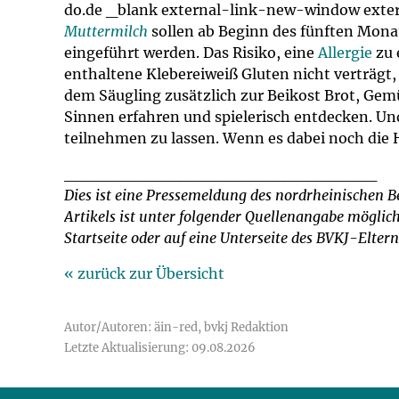
do.de _blank external-link-new-window extern
Muttermilch
sollen ab Beginn des fünften Mona
eingeführt werden. Das Risiko, eine
Allergie
zu 
enthaltene Klebereiweiß Gluten nicht verträgt,
dem Säugling zusätzlich zur Beikost Brot, Gemü
Sinnen erfahren und spielerisch entdecken. U
teilnehmen zu lassen. Wenn es dabei noch die Hi
___________________________
Dies ist eine Pressemeldung des nordrheinischen 
Artikels ist unter folgender Quellenangabe mögli
Startseite oder auf eine Unterseite des BVKJ-Elte
« zurück zur Übersicht
Autor/Autoren: äin-red, bvkj Redaktion
Letzte Aktualisierung: 09.08.2026