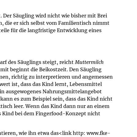
 Der Säugling wird nicht wie bisher mit Brei
, die er sich selbst vom Familientisch nimmt
ile für die langfristige Entwicklung eines
f des Säuglings steigt, reicht
Muttermilch
mit beginnt die Beikostzeit. Den Säugling
hmen, richtig zu interpretieren und angemessen
ert ist, dass das Kind lernt, Lebensmittel
h ein ausgewogenes Nahrungsmittelangebot
kann es zum Beispiel sein, dass das Kind nicht
ktisch leer. Wenn das Kind dann nur an einem
es Kind bei dem Fingerfood-Konzept nicht
ntieren, wie ihn etwa das<link http: www.fke-