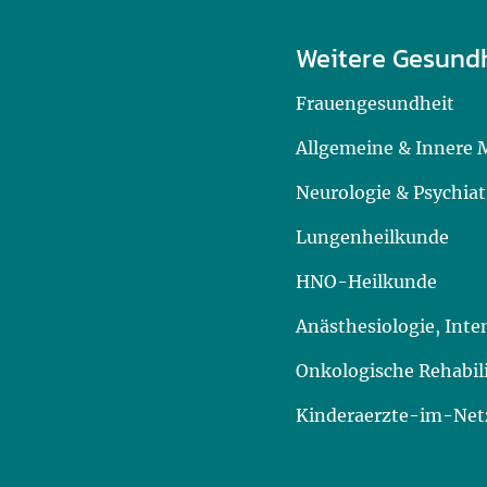
Weitere Gesund
Frauengesundheit
Allgemeine & Innere 
Neurologie & Psychiat
Lungenheilkunde
HNO-Heilkunde
Anästhesiologie, Int
Onkologische Rehabil
Kinderaerzte-im-Netz