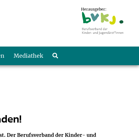
Herausgeber:
en
Mediathek
aden!
ost. Der Berufsverband der Kinder- und