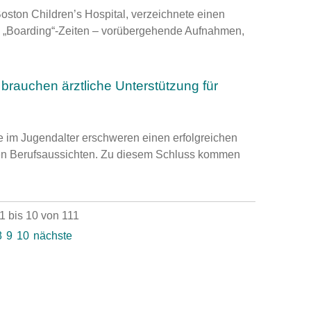
ston Children’s Hospital, verzeichnete einen
e „Boarding“-Zeiten – vorübergehende Aufnahmen,
rauchen ärztliche Unterstützung für
 im Jugendalter erschweren einen erfolgreichen
ren Berufsaussichten. Zu diesem Schluss kommen
 bis 10 von 111
8
9
10
nächste