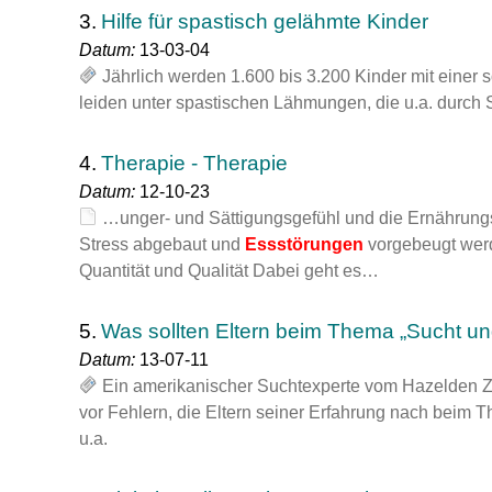
3.
Hilfe für spastisch gelähmte Kinder
Datum:
13-03-04
Jährlich werden 1.600 bis 3.200 Kinder mit einer 
leiden unter spastischen Lähmungen, die u.a. durc
4.
Therapie - Therapie
Datum:
12-10-23
…unger- und Sättigungsgefühl und die Ernährungs
Stress abgebaut und
Essstörungen
vorgebeugt wer
Quantität und Qualität Dabei geht es…
5.
Was sollten Eltern beim Thema „Sucht u
Datum:
13-07-11
Ein amerikanischer Suchtexperte vom Hazelden Ze
vor Fehlern, die Eltern seiner Erfahrung nach beim
u.a.