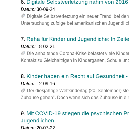
6.
Digitale Selbstverletzung nahm von 2016
Datum:
30-09-24
Digitale Selbstverletzung ein neuer Trend, bei dem
Untersuchung zufolge bei amerikanischen Jugendlic
7.
Reha für Kinder und Jugendliche: In Zei
Datum:
18-02-21
Die anhaltende Corona-Krise belastet viele Kinde
Kontakt zu Gleichaltrigen in Kindergarten, Schule und F
8.
Kinder haben ein Recht auf Gesundheit - a
Datum:
12-09-16
Der diesjährige Weltkindertag (20. September) ste
Zuhause geben". Doch wenn sich das Zuhause in einem
9.
Mit COVID-19 stiegen die psychischen P
Jugendlichen
Datum:
20-07-22