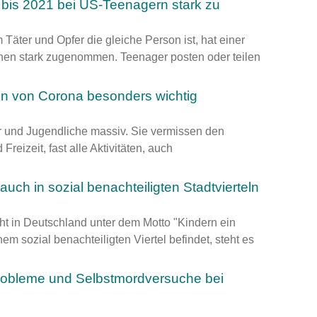
 bis 2021 bei US-Teenagern stark zu
 Täter und Opfer die gleiche Person ist, hat einer
hen stark zugenommen. Teenager posten oder teilen
ten von Corona besonders wichtig
r und Jugendliche massiv. Sie vermissen den
reizeit, fast alle Aktivitäten, auch
uch in sozial benachteiligten Stadtvierteln
ht in Deutschland unter dem Motto "Kindern ein
 sozial benachteiligten Viertel befindet, steht es
robleme und Selbstmordversuche bei