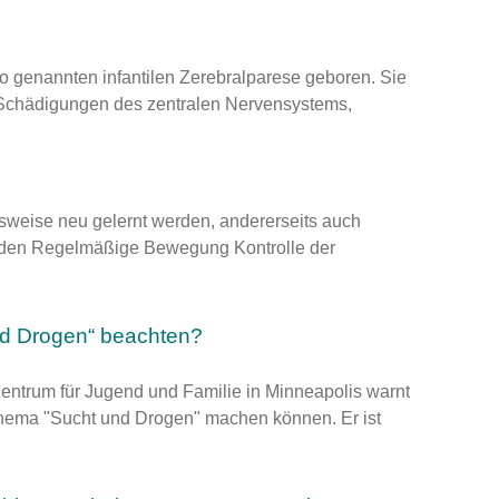
so genannten infantilen Zerebralparese geboren. Sie
h Schädigungen des zentralen Nervensystems,
weise neu gelernt werden, andererseits auch
den Regelmäßige Bewegung Kontrolle der
nd Drogen“ beachten?
ntrum für Jugend und Familie in Minneapolis warnt
 Thema "Sucht und Drogen" machen können. Er ist