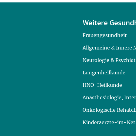
Weitere Gesund
Frauengesundheit
Allgemeine & Innere 
Neurologie & Psychiat
Lungenheilkunde
HNO-Heilkunde
Anästhesiologie, Int
Onkologische Rehabil
Kinderaerzte-im-Netz