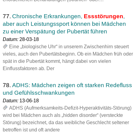
77.
Chronische Erkrankungen,
Essstörungen
,
aber auch Leistungssport können bei Mädchen
zu einer Verspätung der Pubertät führen
Datum:
28-03-18
Eine „biologische Uhr“ in unserem Zwischenhirn steuert
vieles, auch den Pubertätsbeginn. Ob ein Mädchen früh oder
spät in die Pubertät kommt, hängt dabei von vielen
Einflussfaktoren ab. Der
78.
ADHS: Mädchen zeigen oft starken Redefluss
und Gefühlsschwankungen
Datum:
13-06-18
ADHS (Aufmerksamkeits-Defizit-Hyperaktivitäts-Störung)
wird bei Mädchen auch als „hidden disorder“ (versteckte
Störung) bezeichnet, da das weibliche Geschlecht seltener
betroffen ist und oft andere