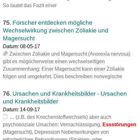
So lautet das Fazit einer
75.
Forscher entdecken mögliche
Wechselwirkung zwischen Zöliakie und
Magersucht
Datum:
08-05-17
Zwischen Zöliakie und Magersucht (Anorexia nervosa)
gibt es möglicherweise einen wechselseitigen
Zusammenhang: Einer Magersucht kann einer Zöliakie
folgen und umgekehrt. Dies beschreiben norwegische
76.
Ursachen und Krankheitsbilder - Ursachen
und Krankheitsbilder
Datum:
14-09-17
… (z.B. des Knochenstoffwechsels) aber auch
psychosoziale Ursachen: Vernachlässigung,
Essstörungen
(Magersucht), Depression Nebenwirkungen von
erforderlichen Behandlungen (Strahlen- oder…