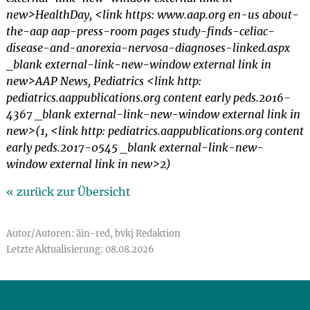
new>HealthDay, <link https: www.aap.org en-us about-
the-aap aap-press-room pages study-finds-celiac-
disease-and-anorexia-nervosa-diagnoses-linked.aspx
_blank external-link-new-window external link in
new>AAP News, Pediatrics <link http:
pediatrics.aappublications.org content early peds.2016-
4367 _blank external-link-new-window external link in
new>(1, <link http: pediatrics.aappublications.org content
early peds.2017-0545 _blank external-link-new-
window external link in new>2)
« zurück zur Übersicht
Autor/Autoren: äin-red, bvkj Redaktion
Letzte Aktualisierung: 08.08.2026