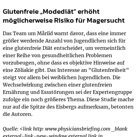
Glutenfreie „Modediät“ erhöht
möglicherweise Risiko für Magersucht
Das Team um Mårild warnt davor, dass eine immer
größer werdende Anzahl von Jugendlichen sich für
eine glutenfreie Diät entscheidet, um vermeintlich
einer Reihe von gesundheitlichen Problemen
vorzubeugen, ohne dass es objektive Hinweise auf
eine Zöliakie gibt. Das Interesse an "Glutenfreiheit"
steigt vor allem bei weiblichen Jugendlichen. Die
Wechselwirkung zwischen einer glutenfreien
Ernährung und Essstörungen sei der Expertengruppe
zufolge ein noch größeres Thema. Diese Studie mache
nur auf die Spitze des Eisbergs aufmerksam, betonten
die Autoren.
Quelle: <link http: www.physiciansbriefing.com _blank
external-link-new-window external link in