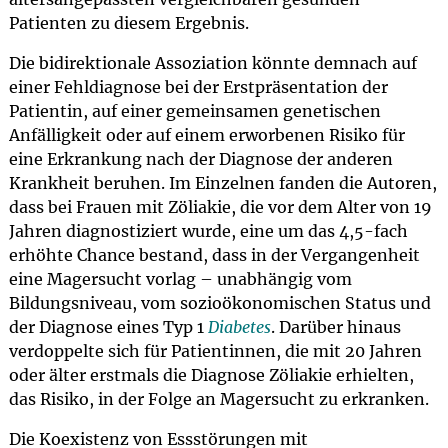
Patienten zu diesem Ergebnis.
Die bidirektionale Assoziation könnte demnach auf
einer Fehldiagnose bei der Erstpräsentation der
Patientin, auf einer gemeinsamen genetischen
Anfälligkeit oder auf einem erworbenen Risiko für
eine Erkrankung nach der Diagnose der anderen
Krankheit beruhen. Im Einzelnen fanden die Autoren,
dass bei Frauen mit Zöliakie, die vor dem Alter von 19
Jahren diagnostiziert wurde, eine um das 4,5-fach
erhöhte Chance bestand, dass in der Vergangenheit
eine Magersucht vorlag – unabhängig vom
Bildungsniveau, vom sozioökonomischen Status und
der Diagnose eines Typ 1
Diabetes
. Darüber hinaus
verdoppelte sich für Patientinnen, die mit 20 Jahren
oder älter erstmals die Diagnose Zöliakie erhielten,
das Risiko, in der Folge an Magersucht zu erkranken.
Die Koexistenz von Essstörungen mit