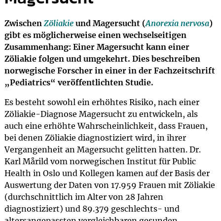
Zwischen
Zöliakie
und Magersucht (
Anorexia nervosa
)
gibt es möglicherweise einen wechselseitigen
Zusammenhang: Einer Magersucht kann einer
Zöliakie folgen und umgekehrt. Dies beschreiben
norwegische Forscher in einer in der Fachzeitschrift
„Pediatrics“ veröffentlichten Studie.
Es besteht sowohl ein erhöhtes Risiko, nach einer
Zöliakie-Diagnose Magersucht zu entwickeln, als
auch eine erhöhte Wahrscheinlichkeit, dass Frauen,
bei denen Zöliakie diagnostiziert wird, in ihrer
Vergangenheit an Magersucht gelitten hatten. Dr.
Karl Mårild vom norwegischen Institut für Public
Health in Oslo und Kollegen kamen auf der Basis der
Auswertung der Daten von 17.959 Frauen mit Zöliakie
(durchschnittlich im Alter von 28 Jahren
diagnostiziert) und 89.379 geschlechts- und
altersangepassten vergleichbaren gesunden