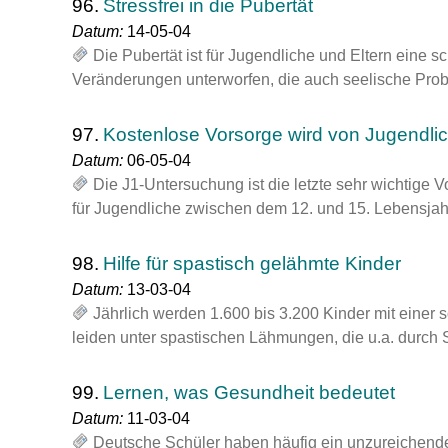
96.
Stressfrei in die Pubertät
Datum:
14-05-04
Die Pubertät ist für Jugendliche und Eltern eine s
Veränderungen unterworfen, die auch seelische Prob
97.
Kostenlose Vorsorge wird von Jugendli
Datum:
06-05-04
Die J1-Untersuchung ist die letzte sehr wichtige
für Jugendliche zwischen dem 12. und 15. Lebensja
98.
Hilfe für spastisch gelähmte Kinder
Datum:
13-03-04
Jährlich werden 1.600 bis 3.200 Kinder mit einer 
leiden unter spastischen Lähmungen, die u.a. durc
99.
Lernen, was Gesundheit bedeutet
Datum:
11-03-04
Deutsche Schüler haben häufig ein unzureichen