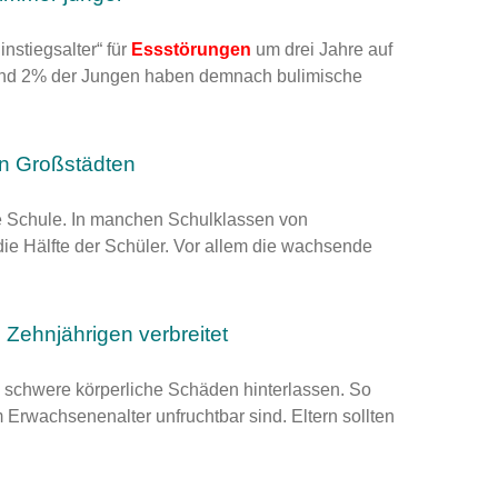
instiegsalter“ für
Essstörungen
um drei Jahre auf
und 2% der Jungen haben demnach bulimische
in Großstädten
 Schule. In manchen Schulklassen von
die Hälfte der Schüler. Vor allem die wachsende
 Zehnjährigen verbreitet
 schwere körperliche Schäden hinterlassen. So
m Erwachsenenalter unfruchtbar sind. Eltern sollten