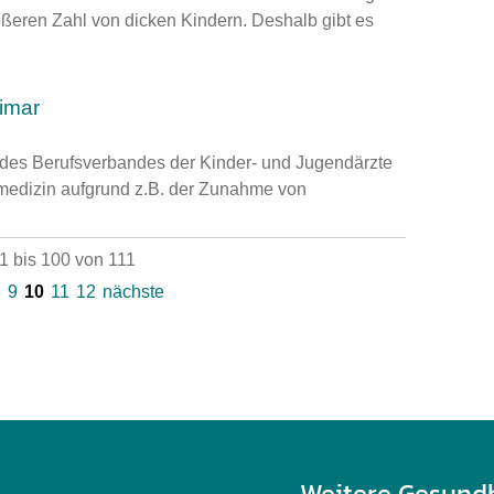
eren Zahl von dicken Kindern. Deshalb gibt es
imar
des Berufsverbandes der Kinder- und Jugendärzte
medizin aufgrund z.B. der Zunahme von
 bis 100 von 111
8
9
10
11
12
nächste
Weitere Gesund