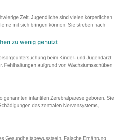
chwierige Zeit. Jugendliche sind vielen körperlichen
leme mit sich bringen können. Sie streben nach
chen zu wenig genutzt
 Vorsorgeuntersuchung beim Kinder- und Jugendarzt
hr. Fehlhaltungen aufgrund von Wachstumsschüben
so genannten infantilen Zerebralparese geboren. Sie
h Schädigungen des zentralen Nervensystems,
des Gesundheitsbewusstsein. Falsche Ernährung