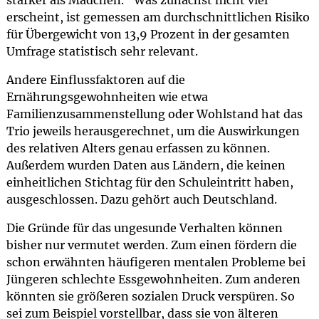
stärker als Mädchen.“ Was zunächst nicht viel
erscheint, ist gemessen am durchschnittlichen Risiko
für Übergewicht von 13,9 Prozent in der gesamten
Umfrage statistisch sehr relevant.
Andere Einflussfaktoren auf die
Ernährungsgewohnheiten wie etwa
Familienzusammenstellung oder Wohlstand hat das
Trio jeweils herausgerechnet, um die Auswirkungen
des relativen Alters genau erfassen zu können.
Außerdem wurden Daten aus Ländern, die keinen
einheitlichen Stichtag für den Schuleintritt haben,
ausgeschlossen. Dazu gehört auch Deutschland.
Die Gründe für das ungesunde Verhalten können
bisher nur vermutet werden. Zum einen fördern die
schon erwähnten häufigeren mentalen Probleme bei
Jüngeren schlechte Essgewohnheiten. Zum anderen
könnten sie größeren sozialen Druck verspüren. So
sei zum Beispiel vorstellbar, dass sie von älteren