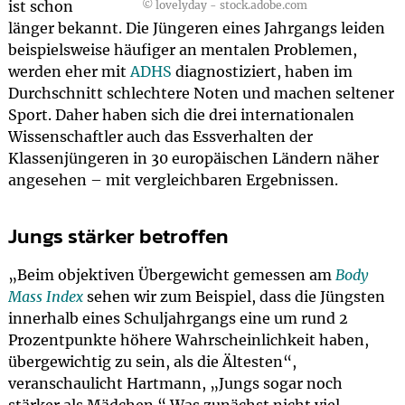
ist schon
© lovelyday - stock.adobe.com
länger bekannt. Die Jüngeren eines Jahrgangs leiden
beispielsweise häufiger an mentalen Problemen,
werden eher mit
ADHS
diagnostiziert, haben im
Durchschnitt schlechtere Noten und machen seltener
Sport. Daher haben sich die drei internationalen
Wissenschaftler auch das Essverhalten der
Klassenjüngeren in 30 europäischen Ländern näher
angesehen – mit vergleichbaren Ergebnissen.
Jungs stärker betroffen
„Beim objektiven Übergewicht gemessen am
Body
Mass Index
sehen wir zum Beispiel, dass die Jüngsten
innerhalb eines Schuljahrgangs eine um rund 2
Prozentpunkte höhere Wahrscheinlichkeit haben,
übergewichtig zu sein, als die Ältesten“,
veranschaulicht Hartmann, „Jungs sogar noch