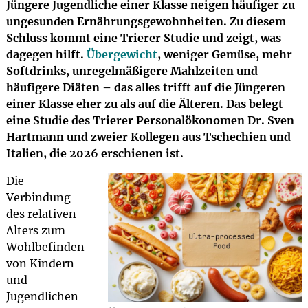
Jüngere Jugendliche einer Klasse neigen häufiger zu
ungesunden Ernährungsgewohnheiten. Zu diesem
Schluss kommt eine Trierer Studie und zeigt, was
dagegen hilft.
Übergewicht
, weniger Gemüse, mehr
Softdrinks, unregelmäßigere Mahlzeiten und
häufigere Diäten – das alles trifft auf die Jüngeren
einer Klasse eher zu als auf die Älteren. Das belegt
eine Studie des Trierer Personalökonomen Dr. Sven
Hartmann und zweier Kollegen aus Tschechien und
Italien, die 2026 erschienen ist.
Die
Verbindung
des relativen
Alters zum
Wohlbefinden
von Kindern
und
Jugendlichen