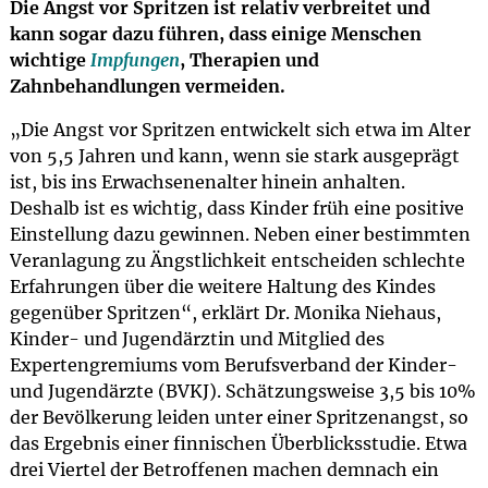
Die Angst vor Spritzen ist relativ verbreitet und
kann sogar dazu führen, dass einige Menschen
wichtige
Impfungen
, Therapien und
Zahnbehandlungen vermeiden.
„Die Angst vor Spritzen entwickelt sich etwa im Alter
von 5,5 Jahren und kann, wenn sie stark ausgeprägt
ist, bis ins Erwachsenenalter hinein anhalten.
Deshalb ist es wichtig, dass Kinder früh eine positive
Einstellung dazu gewinnen. Neben einer bestimmten
Veranlagung zu Ängstlichkeit entscheiden schlechte
Erfahrungen über die weitere Haltung des Kindes
gegenüber Spritzen“, erklärt Dr. Monika Niehaus,
Kinder- und Jugendärztin und Mitglied des
Expertengremiums vom Berufsverband der Kinder-
und Jugendärzte (BVKJ). Schätzungsweise 3,5 bis 10%
der Bevölkerung leiden unter einer Spritzenangst, so
das Ergebnis einer finnischen Überblicksstudie. Etwa
drei Viertel der Betroffenen machen demnach ein