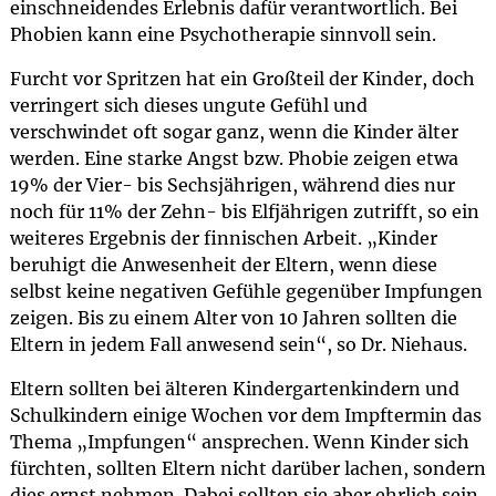
einschneidendes Erlebnis dafür verantwortlich. Bei
Phobien kann eine Psychotherapie sinnvoll sein.
Furcht vor Spritzen hat ein Großteil der Kinder, doch
verringert sich dieses ungute Gefühl und
verschwindet oft sogar ganz, wenn die Kinder älter
werden. Eine starke Angst bzw. Phobie zeigen etwa
19% der Vier- bis Sechsjährigen, während dies nur
noch für 11% der Zehn- bis Elfjährigen zutrifft, so ein
weiteres Ergebnis der finnischen Arbeit. „Kinder
beruhigt die Anwesenheit der Eltern, wenn diese
selbst keine negativen Gefühle gegenüber Impfungen
zeigen. Bis zu einem Alter von 10 Jahren sollten die
Eltern in jedem Fall anwesend sein“, so Dr. Niehaus.
Eltern sollten bei älteren Kindergartenkindern und
Schulkindern einige Wochen vor dem Impftermin das
Thema „Impfungen“ ansprechen. Wenn Kinder sich
fürchten, sollten Eltern nicht darüber lachen, sondern
dies ernst nehmen. Dabei sollten sie aber ehrlich sein