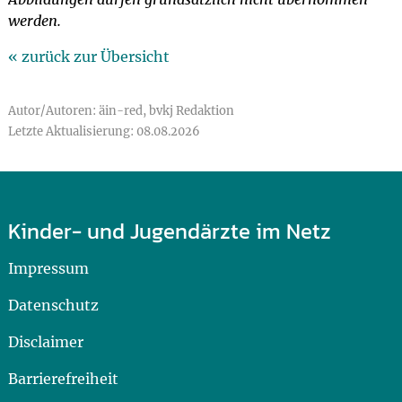
werden.
« zurück zur Übersicht
Autor/Autoren: äin-red, bvkj Redaktion
Letzte Aktualisierung: 08.08.2026
Kinder- und Jugendärzte im Netz
Impressum
Datenschutz
Disclaimer
Barrierefreiheit