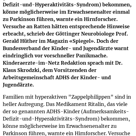
Defizit-und-Hyperaktivitäts-Syndrom) bekommen,
könne möglicherweise im Erwachsenenalter einmal
zu Parkinson führen, warnte ein Hirnforscher.
Versuche an Ratten hätten entsprechende Hinweise
erbracht, schrieb der Göttinger Neurobiologe Prof.
Gerald Hüther im Magazin «Spiegel». Doch der
Bundesverband der Kinder- und Jugendärzte warnt
eindringlich vor vorschneller Panikmache.
Kinderaerzte-im-Netz Redaktion sprach mit Dr.
Klaus Skrodzki, dem Vorsitzenden der
Arbeitsgemeinschaft ADHS der Kinder- und
Jugendärzte.
Familien mit hyperaktiven "Zappelphilippen" sind in
heller Aufregung. Das Medikament Ritalin, das viele
der so genannten ADHS-Kinder (Aufmerksamkeits-
Defizit-und-Hyperaktivitäts-Syndrom) bekommen,
könne möglicherweise im Erwachsenenalter zu
Parkinson führen, warnte ein Hirnforscher. Versuche