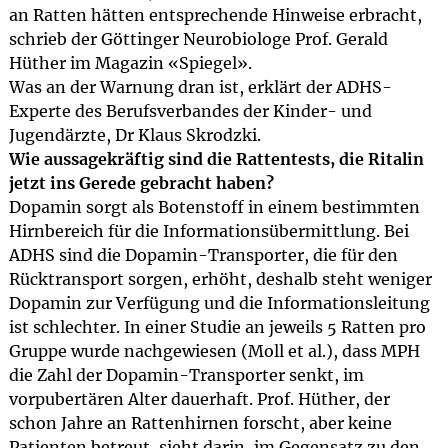
an Ratten hätten entsprechende Hinweise erbracht,
schrieb der Göttinger Neurobiologe Prof. Gerald
Hüther im Magazin «Spiegel».
Was an der Warnung dran ist, erklärt der ADHS-
Experte des Berufsverbandes der Kinder- und
Jugendärzte, Dr Klaus Skrodzki.
Wie aussagekräftig sind die Rattentests, die Ritalin
jetzt ins Gerede gebracht haben?
Dopamin sorgt als Botenstoff in einem bestimmten
Hirnbereich für die Informationsübermittlung. Bei
ADHS sind die Dopamin-Transporter, die für den
Rücktransport sorgen, erhöht, deshalb steht weniger
Dopamin zur Verfügung und die Informationsleitung
ist schlechter. In einer Studie an jeweils 5 Ratten pro
Gruppe wurde nachgewiesen (Moll et al.), dass MPH
die Zahl der Dopamin-Transporter senkt, im
vorpubertären Alter dauerhaft. Prof. Hüther, der
schon Jahre an Rattenhirnen forscht, aber keine
Patienten betreut, sieht darin, im Gegensatz zu den