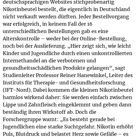
deutschsprachigen Websites stichprobenartig
Nikotinbeutel bestellt, die eigentlich in Deutschland
nicht verkauft werden dürften. Jeder Bestellvorgang
war erfolgreich, in keinem Fall der 16
unterschiedlichen Bestellungen gab es eine
Alterskontrolle – weder bei der Online-Bestellung,
noch bei der Auslieferung. „Hier zeigt sich, wie leicht
Kinder und Jugendliche durch einen unkontrollierten
Internethandel an die verbotenen und
gesundheitsschädlichen Produkte gelangen“, sagt
Studienleiter Professor Reiner Hanewinkel, Leiter des
Instituts für Therapie- und Gesundheitsforschung
(IFT-Nord). Dabei kommen die kleinen Nikotinbeutel
harmlos wirkend daher: Sie werden einfach zwischen
Lippe und Zahnfleisch eingeklemmt und geben dann
beständig ihren Wirkstoff ab. Doch die
Forschergruppe warnt: „Es besteht gerade bei
Jugendlichen eine starke Suchtgefahr. Nikotin erhöht
Puls, Blutdruck und belastet Herz sowie Gefäße – es