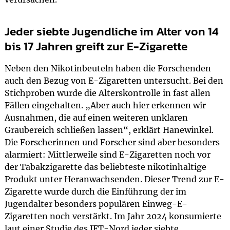
Jeder siebte Jugendliche im Alter von 14
bis 17 Jahren greift zur E-Zigarette
Neben den Nikotinbeuteln haben die Forschenden
auch den Bezug von E-Zigaretten untersucht. Bei den
Stichproben wurde die Alterskontrolle in fast allen
Fällen eingehalten. „Aber auch hier erkennen wir
Ausnahmen, die auf einen weiteren unklaren
Graubereich schließen lassen“, erklärt Hanewinkel.
Die Forscherinnen und Forscher sind aber besonders
alarmiert: Mittlerweile sind E-Zigaretten noch vor
der Tabakzigarette das beliebteste nikotinhaltige
Produkt unter Heranwachsenden. Dieser Trend zur E-
Zigarette wurde durch die Einführung der im
Jugendalter besonders populären Einweg-E-
Zigaretten noch verstärkt. Im Jahr 2024 konsumierte
laut einer Studie des IFT-Nord jeder siebte