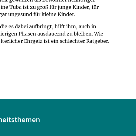
ne Tuba ist zu groß für junge Kinder, für
gar ungesund für kleine Kinder.
e es dabei aufbringt, hilft ihm, auch in
wierigen Phasen ausdauernd zu bleiben. Wie
terlicher Ehrgeiz ist ein schlechter Ratgeber.
heitsthemen