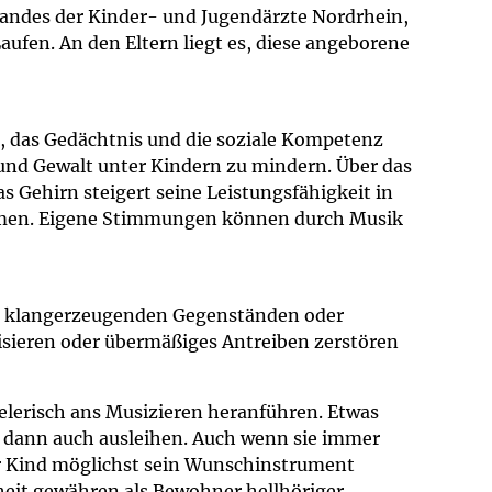
rbandes der Kinder- und Jugendärzte Nordrhein,
aufen. An den Eltern liegt es, diese angeborene
, das Gedächtnis und die soziale Kompetenz
nd Gewalt unter Kindern zu mindern. Über das
 Gehirn steigert seine Leistungsfähigkeit in
ehmen. Eigene Stimmungen können durch Musik
it klangerzeugenden Gegenständen oder
tisieren oder übermäßiges Antreiben zerstören
elerisch ans Musizieren heranführen. Etwas
d dann auch ausleihen. Auch wenn sie immer
ihr Kind möglichst sein Wunschinstrument
iheit gewähren als Bewohner hellhöriger