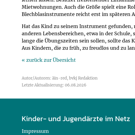
Mietwohnungen. Auch die Größe spielt eine Roll
Blechblasinstrumente reicht erst im späteren A
Hat das Kind zu seinem Instrument gefunden, mus
anderen Lebensbereichen, etwa in der Schule, 
lange die Übungszeiten sein sollen, sollte das 
Aus Kindern, die zu früh, zu freudlos und zu la
« zurück zur Übersicht
Autor/Autoren: äin-red, bvkj Redaktion
Letzte Aktualisierung: 06.08.2026
Kinder- und Jugendärzte im Netz
Impressum