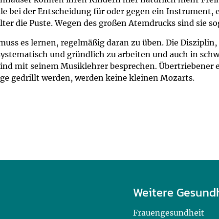
e bei der Entscheidung für oder gegen ein Instrument, ei
lter die Puste. Wegen des großen Atemdrucks sind sie so
s es lernen, regelmäßig daran zu üben. Die Disziplin, di
systematisch und gründlich zu arbeiten und auch in sch
Kind mit seinem Musiklehrer besprechen. Übertriebener el
nge gedrillt werden, werden keine kleinen Mozarts.
Weitere Gesund
Frauengesundheit