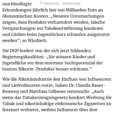
rauchbedingte
© tibanna79 - Fotolia.com
Erkrankungen jährlich fast 100 Milliarden Euro an
ökonomischen Kosten. „Neueste Untersuchungen
zeigen, dass Produkte verharmlost werden, falsche
Versprechungen zur Tabakentwöhnung kursieren
und Lücken beim Jugendschutz schamlos ausgenutzt
werden“, so Windisch.
Die DGP fordert von der sich jetzt bildenden
Regierungskoalition: „Sie müssen Kinder und
Jugendliche vor dem enormen Suchtpotenzial der
bunten Nikotin-Produkte besser schützen.“
Wie die Nikotinindustrie den Einfluss von Influencern
und Lieferdiensten nutzt, haben Dr. Claudia Bauer-
Kemeny und Matthias Urlbauer untersucht. „Auch
wenn das Tabakerzeugnisgesetz konkret Werbung für
Tabak und nikotinhaltige elektronische Zigaretten im
Internet verbietet, werben Influencer über ihre