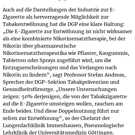
Auch auf die Darstellungen der Industrie zur E-
Zigarette als hervorragende Möglichkeit zur
Tabakentwöhnung hat die DGP eine klare Haltung:
„Die E-Zigarette zur Entwöhnung ist nicht wirksamer
als eine kombinierte Nikotinersatztherapie, bei der
Nikotin über pharmazeutische
Nikotinersatztherapeutika wie Pflaster, Kaugummis,
Tabletten oder Sprays zugeführt wird, um die
Entzugserscheinungen und das Verlangen nach
Nikotin zu lindern“, sagt Professor Stefan Andreas,
Sprecher der DGP-Sektion Tabakprävention und
Gesundheitsfürsorge. „Unsere Untersuchungen
zeigen: 50% derjenigen, die von der Tabakzigarette
auf die E-Zigarette umsteigen wollen, rauchen am
Ende beides. Und diese Doppelnutzung führt nur
selten zur Entwöhnung“, so der Chefarzt der
Lungenfachklinik Immenhausen, Pneumologische
Lehrklinik der Universitätsmedizin Göttingen.