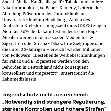
Social-Media-Kanäle illegal für Tabak- und andere
Nikotinprodukte“, so Bauer-Kemeny, Leiterin der
Abteilung Prävention der Thoraxklinik am
Universitätsklinikum Heidelberg. Zahlen des
Deutschen Krebsforschungszentrums (DKFZ) zeigen:
Mehr als 40% der bekanntesten deutschen Rap-
Musiker werben in den sozialen Medien für E-
Zigaretten oder Shisha-Tabak. Ihre Zielgruppe sind
die unter 20-Jährigen – erreicht werden Millionen
von Followern. „Bestehende Werbebeschränkungen
für Tabak und E-Zigaretten werden von den
Behörden in Deutschland nicht konsequent
kontrolliert und umgesetzt“, unterstreicht die
Zahnmedizinerin.
Jugendschutz nicht ausreichend:
„Notwendig sind strengere Regulierung,
stärkere Kontrollen und höhere Strafen“