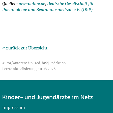
Quellen:
idw-online.de
,
Deutsche Gesellschaft für
Pneumologie und Beatmungsmedizin e.V. (DGP)
« zurück zur Übersicht
Autor/Autoren: äin-red, bvkj Redaktion
Letzte Aktualisierung: 10.08.2026
Kinder- und Jugendärzte im Netz
Impressum