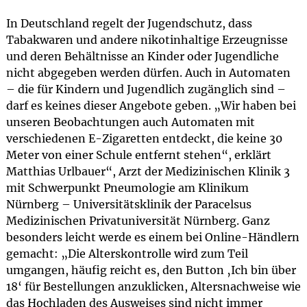
In Deutschland regelt der Jugendschutz, dass
Tabakwaren und andere nikotinhaltige Erzeugnisse
und deren Behältnisse an Kinder oder Jugendliche
nicht abgegeben werden dürfen. Auch in Automaten
– die für Kindern und Jugendlich zugänglich sind –
darf es keines dieser Angebote geben. „Wir haben bei
unseren Beobachtungen auch Automaten mit
verschiedenen E-Zigaretten entdeckt, die keine 30
Meter von einer Schule entfernt stehen“, erklärt
Matthias Urlbauer“, Arzt der Medizinischen Klinik 3
mit Schwerpunkt Pneumologie am Klinikum
Nürnberg – Universitätsklinik der Paracelsus
Medizinischen Privatuniversität Nürnberg. Ganz
besonders leicht werde es einem bei Online-Händlern
gemacht: „Die Alterskontrolle wird zum Teil
umgangen, häufig reicht es, den Button ‚Ich bin über
18‘ für Bestellungen anzuklicken, Altersnachweise wie
das Hochladen des Ausweises sind nicht immer