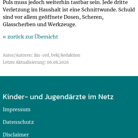
Puls muss jedoch weiterhin tastbar sein. Jede dritte
Verletzung im Haushalt ist eine Schnittwunde. Schuld
sind vor allem geöffnete Dosen, Scheren,
Glasscherben und Werkzeuge.
« zurück zur Übersicht
Autor/Autoren: äin-red, bvkj Redaktion
Letzte Aktualisierung: 06.08.2026
Kinder- und Jugendärzte im Netz
Impressum
Datenschutz
Disclaimer